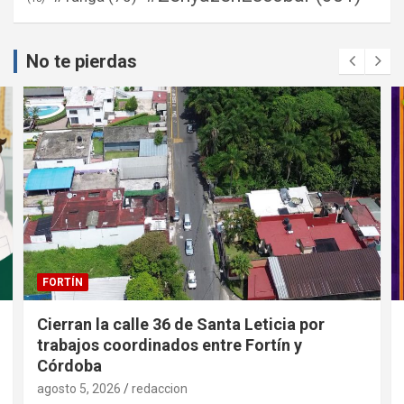
No te pierdas
FORTÍN
Cierran la calle 36 de Santa Leticia por
trabajos coordinados entre Fortín y
Córdoba
agosto 5, 2026
redaccion