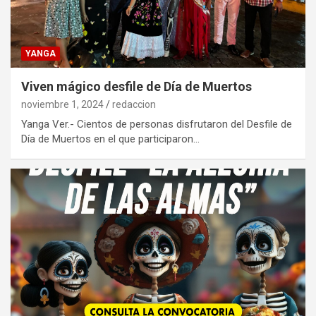
YANGA
Viven mágico desfile de Día de Muertos
noviembre 1, 2024
redaccion
Yanga Ver.- Cientos de personas disfrutaron del Desfile de
Día de Muertos en el que participaron…