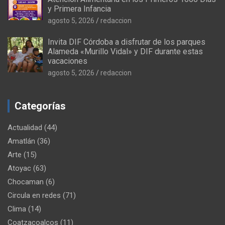
y Primera Infancia
agosto 5, 2026
redaccion
Invita DIF Córdoba a disfrutar de los parques
Alameda «Murillo Vidal» y DIF durante estas
vacaciones
agosto 5, 2026
redaccion
Categorías
Actualidad
(44)
Amatlán
(36)
Arte
(15)
Atoyac
(63)
Chocaman
(6)
Circula en redes
(71)
Clima
(14)
Coatzacoalcos
(11)