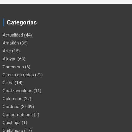
Categorías
Actualidad
(44)
Amatlán
(36)
Arte
(15)
Atoyac
(63)
Chocaman
(6)
Circula en redes
(71)
Clima
(14)
Coatzacoalcos
(11)
Columnas
(22)
Córdoba
(3.009)
Coscomatepec
(2)
Cuichapa
(1)
Cuitláhuac
(17)