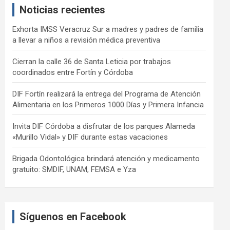
Noticias recientes
h
Exhorta IMSS Veracruz Sur a madres y padres de familia
a llevar a niños a revisión médica preventiva
Cierran la calle 36 de Santa Leticia por trabajos
coordinados entre Fortín y Córdoba
DIF Fortín realizará la entrega del Programa de Atención
Alimentaria en los Primeros 1000 Días y Primera Infancia
Invita DIF Córdoba a disfrutar de los parques Alameda
«Murillo Vidal» y DIF durante estas vacaciones
Brigada Odontológica brindará atención y medicamento
gratuito: SMDIF, UNAM, FEMSA e Yza
Síguenos en Facebook