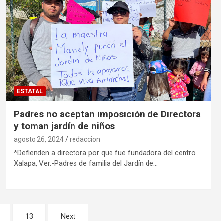
ESTATAL
Padres no aceptan imposición de Directora
y toman jardín de niños
agosto 26, 2024
redaccion
*Defienden a directora por que fue fundadora del centro
Xalapa, Ver.-Padres de familia del Jardín de…
13
Next