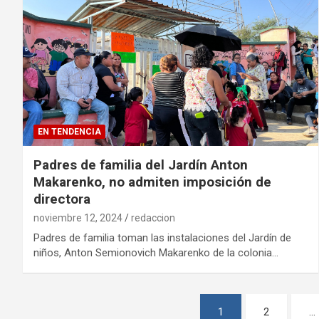
EN TENDENCIA
Padres de familia del Jardín Anton
Makarenko, no admiten imposición de
directora
noviembre 12, 2024
redaccion
Padres de familia toman las instalaciones del Jardín de
niños, Anton Semionovich Makarenko de la colonia…
Paginación
1
2
…