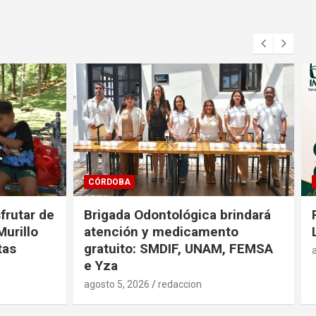
CÓRDOBA
sfrutar de
Brigada Odontológica brindará
urillo
atención y medicamento
tas
gratuito: SMDIF, UNAM, FEMSA
e Yza
agosto 5, 2026
redaccion