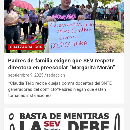
COATZACOALCOS
Padres de familia exigen que SEV respete
directora en preescolar “Margarita Morán”
septiembre 9, 2025
redaccion
*Claudia Tello recibe quejas contra docentes del SNTE;
generadoras del conflicto*Padres niegan que estén
tomadas instalaciones…