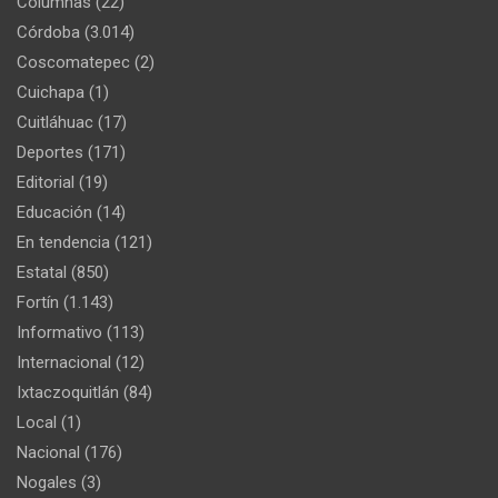
Columnas
(22)
Córdoba
(3.014)
Coscomatepec
(2)
Cuichapa
(1)
Cuitláhuac
(17)
Deportes
(171)
Editorial
(19)
Educación
(14)
En tendencia
(121)
Estatal
(850)
Fortín
(1.143)
Informativo
(113)
Internacional
(12)
Ixtaczoquitlán
(84)
Local
(1)
Nacional
(176)
Nogales
(3)