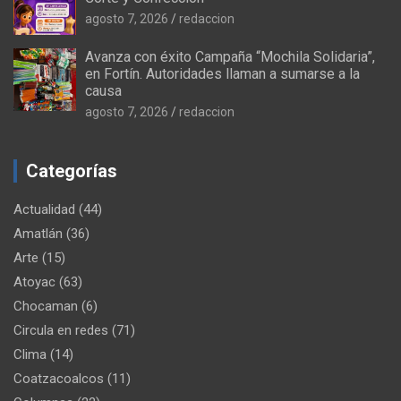
agosto 7, 2026
redaccion
Avanza con éxito Campaña “Mochila Solidaria”,
en Fortín. Autoridades llaman a sumarse a la
causa
agosto 7, 2026
redaccion
Categorías
Actualidad
(44)
Amatlán
(36)
Arte
(15)
Atoyac
(63)
Chocaman
(6)
Circula en redes
(71)
Clima
(14)
Coatzacoalcos
(11)