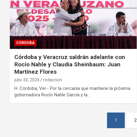
CÓRDOBA
Córdoba y Veracruz saldrán adelante con
Rocío Nahle y Claudia Sheinbaum: Juan
Martínez Flores
julio 30, 2024
redaccion
H. Córdoba, Ver.- Por la cercanía que mantiene la próxima
gobernadora Rocío Nahle García y la…
Paginación
1
2
de