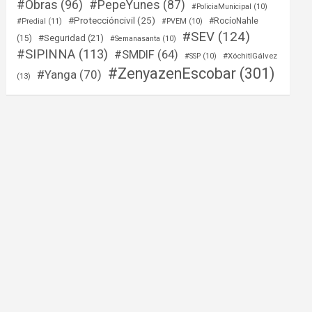
#Obras
(96)
#PepeYunes
(87)
#PoliciaMunicipal
(10)
#Proteccióncivil
(25)
#RocíoNahle
#Predial
(11)
#PVEM
(10)
#SEV
(124)
#Seguridad
(21)
(15)
#Semanasanta
(10)
#SIPINNA
(113)
#SMDIF
(64)
#XóchitlGálvez
#SSP
(10)
#ZenyazenEscobar
(301)
#Yanga
(70)
(13)