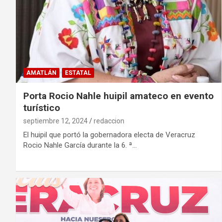
AMATLÁN
ESTATAL
Porta Rocio Nahle huipil amateco en evento
turístico
septiembre 12, 2024
redaccion
El huipil que portó la gobernadora electa de Veracruz
Rocio Nahle García durante la 6. ª…