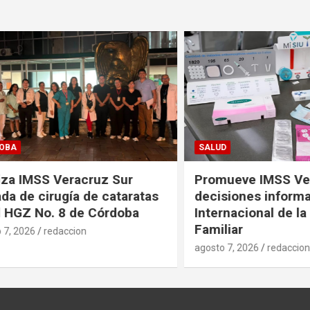
SALUD
IMSS Veracruz Sur
Promueve IMSS Veracr
e cirugía de cataratas
decisiones informadas 
Z No. 8 de Córdoba
Internacional de la Pla
Familiar
026
redaccion
agosto 7, 2026
redaccion