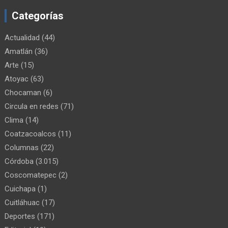
Categorías
Actualidad
(44)
Amatlán
(36)
Arte
(15)
Atoyac
(63)
Chocaman
(6)
Circula en redes
(71)
Clima
(14)
Coatzacoalcos
(11)
Columnas
(22)
Córdoba
(3.015)
Coscomatepec
(2)
Cuichapa
(1)
Cuitláhuac
(17)
Deportes
(171)