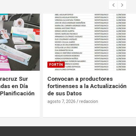
FORTÍN
uz Sur
Convocan a productores
en Día
fortinenses a la Actualización
nificación
de sus Datos
agosto 7, 2026
redaccion