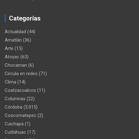
Categorías
Actualidad
(44)
Amatlán
(36)
Arte
(15)
Atoyac
(63)
Chocaman
(6)
Circula en redes
(71)
Clima
(14)
Coatzacoalcos
(11)
Columnas
(22)
Córdoba
(3.015)
Coscomatepec
(2)
Cuichapa
(1)
Cuitláhuac
(17)