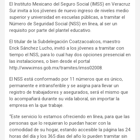
El Instituto Mexicano del Seguro Social (IMSS) en Veracruz
Sur invita a los jóvenes de nuevo ingreso de niveles medio
superior y universidad en escuelas públicas, a tramitar el
Número de Seguridad Social (NSS) en línea, al ser un
requisito por parte del plantel educativo.
El titular de la Subdelegación Coatzacoalcos, maestro
Erick Sánchez Lucho, invitó a los jóvenes a tramitar con
tiempo el NSS, para lo cual hay dos opciones presencial en
las instalaciones, o bien desde el portal
http://www.imss.gob.mx/tramites/imss02008.
El NSS está conformado por 11 números que es único,
permanente e intransferible y se asigna para llevar un
registro de trabajadores y asegurados, será el mismo que
lo acompañará durante su vida laboral, sin importar la
empresa en la que trabaje.
“Este servicio lo estamos ofreciendo en línea, para que las
personas que lo requieran lo puedan hacer con la
comodidad de su hogar, estando accesible la página las 24
horas del día y los 365 días del año lo pueden tramitar sin