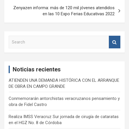
Zenyazen informa: más de 120 mil jóvenes atendidos
en las 10 Expo Ferias Educativas 2022
S
e
a
r
c
Noticias recientes
h
ATIENDEN UNA DEMANDA HISTÓRICA CON EL ARRANQUE
DE OBRA EN CAMPO GRANDE
Conmemorarán antorchistas veracruzanos pensamiento y
obra de Fidel Castro
Realiza IMSS Veracruz Sur jornada de cirugía de cataratas
en el HGZ No. 8 de Córdoba