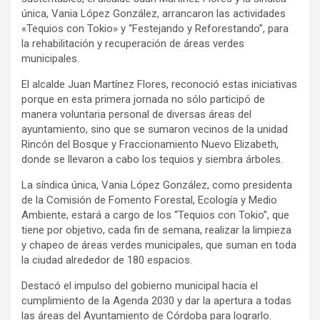
única, Vania López González, arrancaron las actividades
«Tequios con Tokio» y “Festejando y Reforestando”, para
la rehabilitación y recuperación de áreas verdes
municipales.
El alcalde Juan Martínez Flores, reconoció estas iniciativas
porque en esta primera jornada no sólo participó de
manera voluntaria personal de diversas áreas del
ayuntamiento, sino que se sumaron vecinos de la unidad
Rincón del Bosque y Fraccionamiento Nuevo Elizabeth,
donde se llevaron a cabo los tequios y siembra árboles.
La síndica única, Vania López González, como presidenta
de la Comisión de Fomento Forestal, Ecología y Medio
Ambiente, estará a cargo de los “Tequios con Tokio”, que
tiene por objetivo, cada fin de semana, realizar la limpieza
y chapeo de áreas verdes municipales, que suman en toda
la ciudad alrededor de 180 espacios.
Destacó el impulso del gobierno municipal hacia el
cumplimiento de la Agenda 2030 y dar la apertura a todas
las áreas del Ayuntamiento de Córdoba para lograrlo.