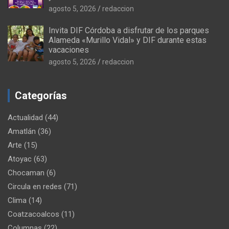
agosto 5, 2026
redaccion
Invita DIF Córdoba a disfrutar de los parques
Alameda «Murillo Vidal» y DIF durante estas
vacaciones
agosto 5, 2026
redaccion
Categorías
Actualidad
(44)
Amatlán
(36)
Arte
(15)
Atoyac
(63)
Chocaman
(6)
Circula en redes
(71)
Clima
(14)
Coatzacoalcos
(11)
Columnas
(22)