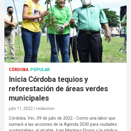
CÓRDOBA
POPULAR
Inicia Córdoba tequios y
reforestación de áreas verdes
municipales
julio 11, 2022
redaccion
Córdoba, Ver., 09 de julio de 2022.- Como una labor que
sumará a las acciones de la Agenda 2030 para ciudades
sustentables, el alcalde Juan Martínez Flores y la síndica