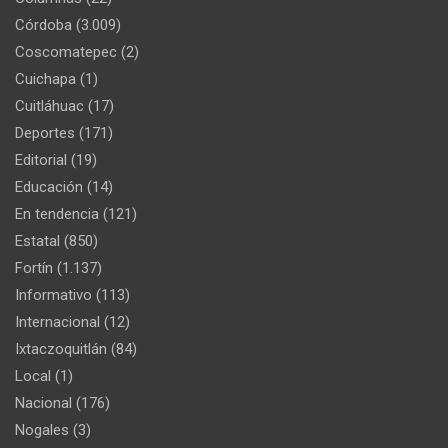
Córdoba
(3.009)
Coscomatepec
(2)
Cuichapa
(1)
Cuitláhuac
(17)
Deportes
(171)
Editorial
(19)
Educación
(14)
En tendencia
(121)
Estatal
(850)
Fortín
(1.137)
Informativo
(113)
Internacional
(12)
Ixtaczoquitlán
(84)
Local
(1)
Nacional
(176)
Nogales
(3)