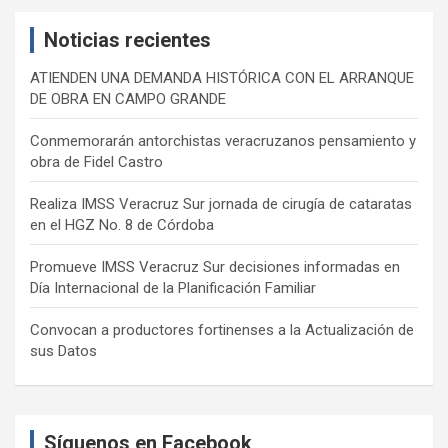
c
Noticias recientes
h
ATIENDEN UNA DEMANDA HISTÓRICA CON EL ARRANQUE
DE OBRA EN CAMPO GRANDE
Conmemorarán antorchistas veracruzanos pensamiento y
obra de Fidel Castro
Realiza IMSS Veracruz Sur jornada de cirugía de cataratas
en el HGZ No. 8 de Córdoba
Promueve IMSS Veracruz Sur decisiones informadas en
Día Internacional de la Planificación Familiar
Convocan a productores fortinenses a la Actualización de
sus Datos
Síguenos en Facebook