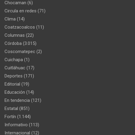
Chocaman
(6)
Circula en redes
(71)
Clima
(14)
Coatzacoalcos
(11)
Columnas
(22)
Córdoba
(3.015)
Coscomatepec
(2)
Cuichapa
(1)
Cuitláhuac
(17)
Deportes
(171)
Editorial
(19)
Educación
(14)
En tendencia
(121)
Estatal
(851)
Fortín
(1.144)
Informativo
(113)
Internacional
(12)