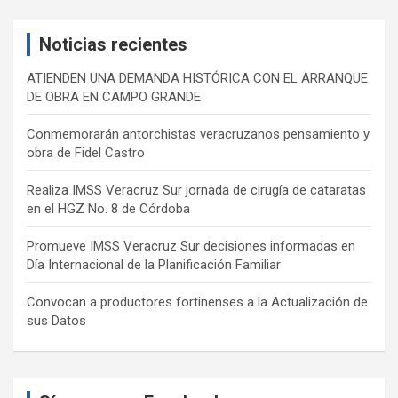
r
c
Noticias recientes
h
ATIENDEN UNA DEMANDA HISTÓRICA CON EL ARRANQUE
DE OBRA EN CAMPO GRANDE
Conmemorarán antorchistas veracruzanos pensamiento y
obra de Fidel Castro
Realiza IMSS Veracruz Sur jornada de cirugía de cataratas
en el HGZ No. 8 de Córdoba
Promueve IMSS Veracruz Sur decisiones informadas en
Día Internacional de la Planificación Familiar
Convocan a productores fortinenses a la Actualización de
sus Datos