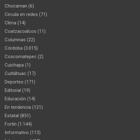
Chocaman
(6)
Circula en redes
(71)
Clima
(14)
Coatzacoalcos
(11)
Columnas
(22)
Córdoba
(3.015)
Coscomatepec
(2)
Cuichapa
(1)
Cuitláhuac
(17)
Deportes
(171)
Editorial
(19)
Educación
(14)
En tendencia
(121)
Estatal
(851)
Fortín
(1.144)
Informativo
(113)