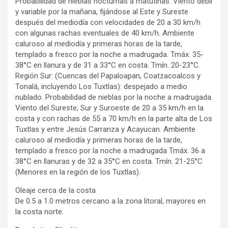
Probabilidad de nieblas nocturnas a matutinas. Viento débil
y variable por la mañana, fijándose al Este y Sureste
después del mediodía con velocidades de 20 a 30 km/h
con algunas rachas eventuales de 40 km/h. Ambiente
caluroso al mediodía y primeras horas de la tarde,
templado a fresco por la noche a madrugada. Tmáx. 35-
38°C en llanura y de 31 a 33°C en costa. Tmín. 20-23°C.
Región Sur: (Cuencas del Papaloapan, Coatzacoalcos y
Tonalá, incluyendo Los Tuxtlas): despejado a medio
nublado. Probabilidad de nieblas por la noche a madrugada.
Viento del Sureste, Sur y Suroeste de 20 a 35 km/h en la
costa y con rachas de 55 a 70 km/h en la parte alta de Los
Tuxtlas y entre Jesús Carranza y Acayucan. Ambiente
caluroso al mediodía y primeras horas de la tarde,
templado a fresco por la noche a madrugada Tmáx. 36 a
38°C en llanuras y de 32 a 35°C en costa. Tmín. 21-25°C
(Menores en la región de los Tuxtlas).
Oleaje cerca de la costa
De 0.5 a 1.0 metros cercano a la zona litoral, mayores en
la costa norte.