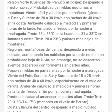
Región Norte (Cuencas del Pánuco al Colipa): Despejado a
medio nublado. Probabilidad de nieblas nocturnas a
matutinas. Viento débil y variable por la mañana, fijándose
al Este y Sureste de 20 a 30 km/h con rachas de 40 km/h
en la costa. Ambiente caluroso al mediodía y primeras
horas de la tarde, templado a fresco por la noche a
madrugada. Tmáx. 36 a 38°C en la huasteca; 31 a 33°C en
llanuras y costa. Tmín. 20 a 23°C (valores más bajos en
montañas).
Regiones montañosas del centro: despejado a medio
nublado, aumentando los nublados por la tarde-noche con
probabilidad baja de lluvia; sin embargo, no se descartan
eventos dispersos con tormentas en partes altas.
Posibles nieblas en partes altas por la noche a madrugada.
Viento del Este, Sureste, Sur y Suroeste de 15 a 25 km/h
con rachas de 40 a 60 km/h, especialmente en el valle de
Perote. Ambiente caluroso al mediodía y primeras horas
de la tarde, fresco a frío por la noche y madrugada.
Posibles heladas al amanecer en partes altas. Tmáx/Tmín.
29-31°C/14-17°C (menores en el valle de Perote).
Costa y llanura del centro: despejado a medio nublado.