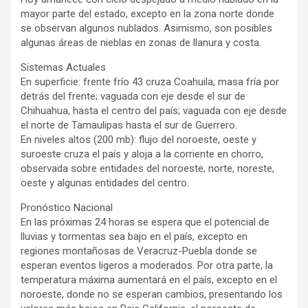
mayor parte del estado, excepto en la zona norte donde
se observan algunos nublados. Asimismo, son posibles
algunas áreas de nieblas en zonas de llanura y costa.
Sistemas Actuales
En superficie: frente frío 43 cruza Coahuila; masa fría por
detrás del frente; vaguada con eje desde el sur de
Chihuahua, hasta el centro del país; vaguada con eje desde
el norte de Tamaulipas hasta el sur de Guerrero.
En niveles altos (200 mb): flujo del noroeste, oeste y
suroeste cruza el país y aloja a la corriente en chorro,
observada sobre entidades del noroeste, norte, noreste,
oeste y algunas entidades del centro.
Pronóstico Nacional
En las próximas 24 horas se espera que el potencial de
lluvias y tormentas sea bajo en el país, excepto en
regiones montañosas de Veracruz-Puebla donde se
esperan eventos ligeros a moderados. Por otra parte, la
temperatura máxima aumentará en el país, excepto en el
noroeste, donde no se esperan cambios, presentando los