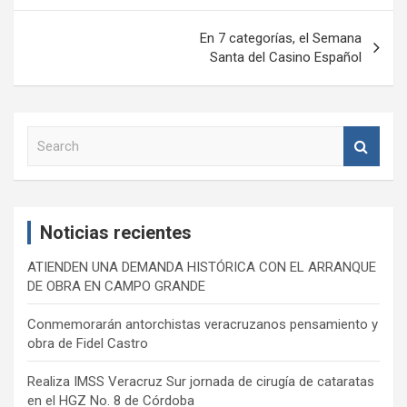
entradas
En 7 categorías, el Semana
Santa del Casino Español
S
e
a
r
c
Noticias recientes
h
ATIENDEN UNA DEMANDA HISTÓRICA CON EL ARRANQUE
DE OBRA EN CAMPO GRANDE
Conmemorarán antorchistas veracruzanos pensamiento y
obra de Fidel Castro
Realiza IMSS Veracruz Sur jornada de cirugía de cataratas
en el HGZ No. 8 de Córdoba