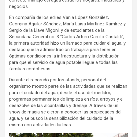
correcto manejo del agua desde los hogares, industrias y
negocios.
En compañía de los ediles Vania López González,
Georgina Aguilar Sánchez, María Luisa Martínez Ramírez y
Sergio de la Llave Migoni, y de estudiantes de la
Secundaria General no. 3 “Carlos Arturo Carrillo Gastaldi”,
la primera autoridad hizo un llamado para cuidar el agua, y
destacó que la administración trabajará para tener en
óptimas condiciones la infraestructura y la distribución
para que el servicio de agua potable llegue a todas las
familias cordobesas.
Durante el recorrido por los stands, personal del
organismo mostró parte de las actividades que se realizan
para el cuidado del agua, desde el uso del medidor,
programas permanentes de limpieza en ríos, arroyos y el
desazolve de las alcantarillas y drenaje. A través de un
show de magia se dieron a conocer las propiedades del
agua, y se buscó la sensibilización del cuidado de la
misma con actividades lúdicas.