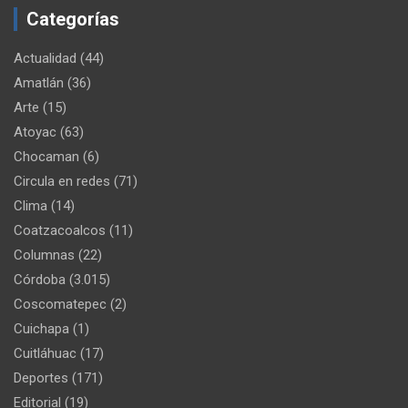
Categorías
Actualidad
(44)
Amatlán
(36)
Arte
(15)
Atoyac
(63)
Chocaman
(6)
Circula en redes
(71)
Clima
(14)
Coatzacoalcos
(11)
Columnas
(22)
Córdoba
(3.015)
Coscomatepec
(2)
Cuichapa
(1)
Cuitláhuac
(17)
Deportes
(171)
Editorial
(19)