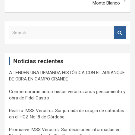
Monte Blanco
S
e
a
r
c
Noticias recientes
h
ATIENDEN UNA DEMANDA HISTÓRICA CON EL ARRANQUE
DE OBRA EN CAMPO GRANDE
Conmemorarán antorchistas veracruzanos pensamiento y
obra de Fidel Castro
Realiza IMSS Veracruz Sur jornada de cirugía de cataratas
en el HGZ No. 8 de Córdoba
Promueve IMSS Veracruz Sur decisiones informadas en