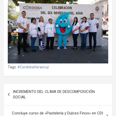
Tags:
#CordobaVeracruz
Navegación
INCREMENTO DEL CLIMA DE DESCOMPOSICIÓN
de
SOCIAL
entradas
Concluye curso de «Pastelería y Dulces Finos» en CDI