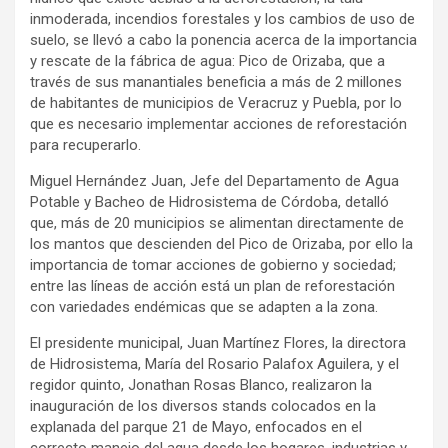
inmoderada, incendios forestales y los cambios de uso de
suelo, se llevó a cabo la ponencia acerca de la importancia
y rescate de la fábrica de agua: Pico de Orizaba, que a
través de sus manantiales beneficia a más de 2 millones
de habitantes de municipios de Veracruz y Puebla, por lo
que es necesario implementar acciones de reforestación
para recuperarlo.
Miguel Hernández Juan, Jefe del Departamento de Agua
Potable y Bacheo de Hidrosistema de Córdoba, detalló
que, más de 20 municipios se alimentan directamente de
los mantos que descienden del Pico de Orizaba, por ello la
importancia de tomar acciones de gobierno y sociedad;
entre las líneas de acción está un plan de reforestación
con variedades endémicas que se adapten a la zona.
El presidente municipal, Juan Martínez Flores, la directora
de Hidrosistema, María del Rosario Palafox Aguilera, y el
regidor quinto, Jonathan Rosas Blanco, realizaron la
inauguración de los diversos stands colocados en la
explanada del parque 21 de Mayo, enfocados en el