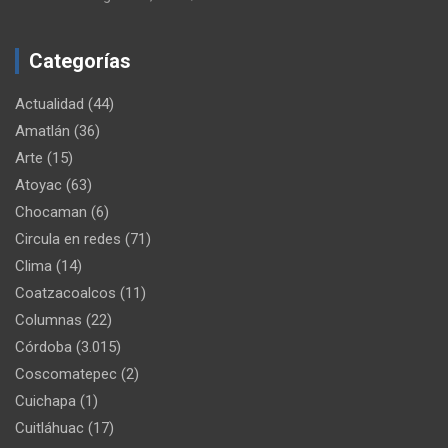
Categorías
Actualidad
(44)
Amatlán
(36)
Arte
(15)
Atoyac
(63)
Chocaman
(6)
Circula en redes
(71)
Clima
(14)
Coatzacoalcos
(11)
Columnas
(22)
Córdoba
(3.015)
Coscomatepec
(2)
Cuichapa
(1)
Cuitláhuac
(17)