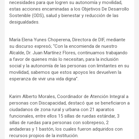
necesidades para que logren su autonomía y movilidad,
estas acciones encaminadas a los Objetivos De Desarrollo
Sostenible (ODS), salud y bienestar y reducción de las
desigualdades.
María Elena Yunes Choperena, Directora de DIF, mediante
su discurso expresó; “Con la encomienda de nuestro
Alcalde, Dr. Juan Martínez Flores, continuamos trabajando
a favor de quienes más lo necesitan, para la inclusión
social y la autonomía de las personas con limitantes en su
movilidad, sabemos que estos apoyos les devuelven la
esperanza de vivir una vida digna”.
Karim Alberto Morales, Coordinador de Atención Integral a
personas con Discapacidad, destacó que se beneficiaron a
ciudadanos de zona rural y urbana con 21 aparatos
funcionales, entre ellos 15 sillas de ruedas estándar, 3
sillas de ruedas para personas con sobrepeso, 2
andaderas y 1 bastón, los cuales fueron adquiridos con
recursos propios de la institución.