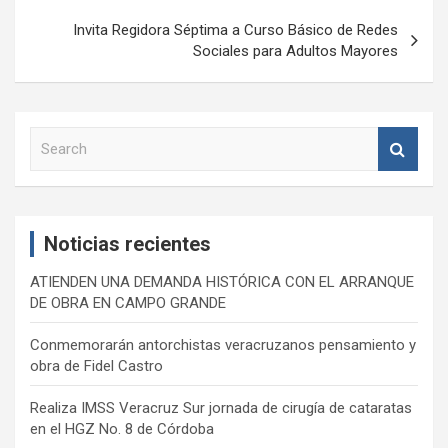
entradas
Invita Regidora Séptima a Curso Básico de Redes
Sociales para Adultos Mayores
S
e
a
r
c
Noticias recientes
h
ATIENDEN UNA DEMANDA HISTÓRICA CON EL ARRANQUE
DE OBRA EN CAMPO GRANDE
Conmemorarán antorchistas veracruzanos pensamiento y
obra de Fidel Castro
Realiza IMSS Veracruz Sur jornada de cirugía de cataratas
en el HGZ No. 8 de Córdoba