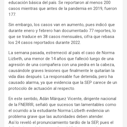
educación básica del país. Se reportaron al menos 200
casos mientras que antes de la pandemia en 2019, fueron
177.
Sin embargo, los casos van en aumento, pues indicó que
durante enero y febrero han documentado 77 reportes, lo
que se traduce en 38 casos mensuales, cifra que rebasa
los 24 casos reportados durante 2022.
La semana pasada, estremeció al país el caso de Norma
Lizbeth, una menor de 14 años que falleció luego de una
agresión de una compañera con una piedra en la cabeza,
causándole graves lesiones que finalmente le quitarían la
vida días después. La responsable fue detenida, pero ha
causado alarma, ya que evidencia que la SEP carece de un
protocolo de actuación al respecto.
En este sentido, Adán Márquez Vicente, dirigente nacional
de la FNERRR, señaló que sucesos tan lamentables como
el ocurrido a la estudiante Norma Lizbeth evidencia un
problema grave que las autoridades deben atender.
Así lo reveló el pronunciamiento tardío de la SEP, pues el