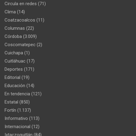
Circula en redes
(71)
Clima
(14)
Coatzacoalcos
(11)
Columnas
(22)
Córdoba
(3.009)
Coscomatepec
(2)
Cuichapa
(1)
Cuitláhuac
(17)
Deportes
(171)
Editorial
(19)
Educación
(14)
En tendencia
(121)
Estatal
(850)
Fortín
(1.137)
Informativo
(113)
Internacional
(12)
Ixtaczoquitlán
(84)