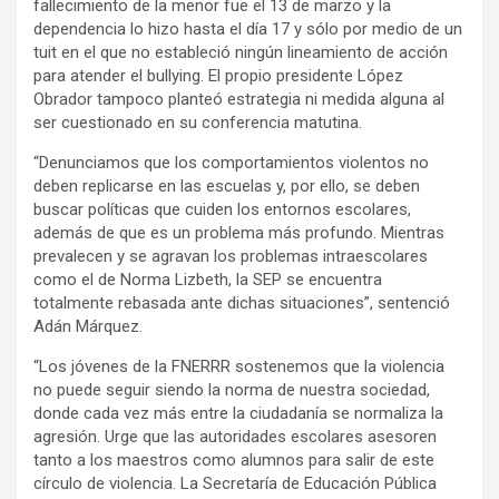
fallecimiento de la menor fue el 13 de marzo y la
dependencia lo hizo hasta el día 17 y sólo por medio de un
tuit en el que no estableció ningún lineamiento de acción
para atender el bullying. El propio presidente López
Obrador tampoco planteó estrategia ni medida alguna al
ser cuestionado en su conferencia matutina.
“Denunciamos que los comportamientos violentos no
deben replicarse en las escuelas y, por ello, se deben
buscar políticas que cuiden los entornos escolares,
además de que es un problema más profundo. Mientras
prevalecen y se agravan los problemas intraescolares
como el de Norma Lizbeth, la SEP se encuentra
totalmente rebasada ante dichas situaciones”, sentenció
Adán Márquez.
“Los jóvenes de la FNERRR sostenemos que la violencia
no puede seguir siendo la norma de nuestra sociedad,
donde cada vez más entre la ciudadanía se normaliza la
agresión. Urge que las autoridades escolares asesoren
tanto a los maestros como alumnos para salir de este
círculo de violencia. La Secretaría de Educación Pública