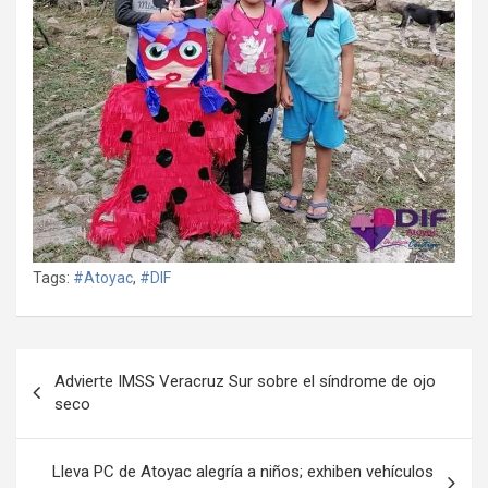
Tags:
#Atoyac
,
#DIF
Navegación
Advierte IMSS Veracruz Sur sobre el síndrome de ojo
de
seco
entradas
Lleva PC de Atoyac alegría a niños; exhiben vehículos