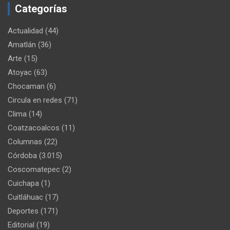
Categorías
Actualidad
(44)
Amatlán
(36)
Arte
(15)
Atoyac
(63)
Chocaman
(6)
Circula en redes
(71)
Clima
(14)
Coatzacoalcos
(11)
Columnas
(22)
Córdoba
(3.015)
Coscomatepec
(2)
Cuichapa
(1)
Cuitláhuac
(17)
Deportes
(171)
Editorial
(19)