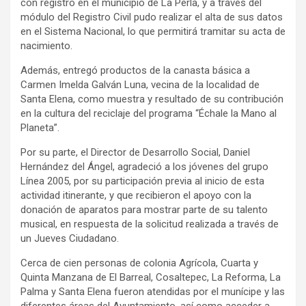
con registro en el municipio de La Perla, y a través del
módulo del Registro Civil pudo realizar el alta de sus datos
en el Sistema Nacional, lo que permitirá tramitar su acta de
nacimiento.
Además, entregó productos de la canasta básica a
Carmen Imelda Galván Luna, vecina de la localidad de
Santa Elena, como muestra y resultado de su contribución
en la cultura del reciclaje del programa “Échale la Mano al
Planeta”.
Por su parte, el Director de Desarrollo Social, Daniel
Hernández del Ángel, agradeció a los jóvenes del grupo
Línea 2005, por su participación previa al inicio de esta
actividad itinerante, y que recibieron el apoyo con la
donación de aparatos para mostrar parte de su talento
musical, en respuesta de la solicitud realizada a través de
un Jueves Ciudadano.
Cerca de cien personas de colonia Agrícola, Cuarta y
Quinta Manzana de El Barreal, Cosaltepec, La Reforma, La
Palma y Santa Elena fueron atendidas por el munícipe y las