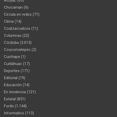
Atoyac
(63)
Chocaman
(6)
Circula en redes
(71)
Clima
(14)
Coatzacoalcos
(11)
Columnas
(22)
Córdoba
(3.015)
Coscomatepec
(2)
Cuichapa
(1)
Cuitláhuac
(17)
Deportes
(171)
Editorial
(19)
Educación
(14)
En tendencia
(121)
Estatal
(851)
Fortín
(1.144)
Informativo
(113)