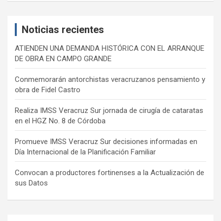
r
c
Noticias recientes
h
ATIENDEN UNA DEMANDA HISTÓRICA CON EL ARRANQUE
DE OBRA EN CAMPO GRANDE
Conmemorarán antorchistas veracruzanos pensamiento y
obra de Fidel Castro
Realiza IMSS Veracruz Sur jornada de cirugía de cataratas
en el HGZ No. 8 de Córdoba
Promueve IMSS Veracruz Sur decisiones informadas en
Día Internacional de la Planificación Familiar
Convocan a productores fortinenses a la Actualización de
sus Datos