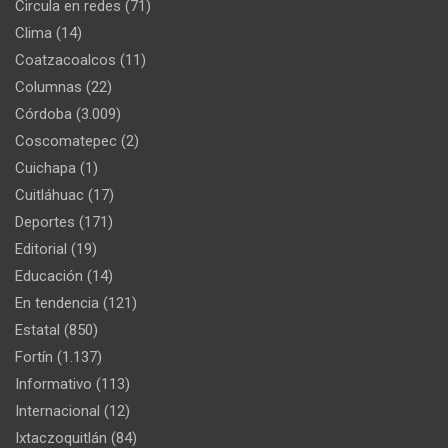
Circula en redes
(71)
Clima
(14)
Coatzacoalcos
(11)
Columnas
(22)
Córdoba
(3.009)
Coscomatepec
(2)
Cuichapa
(1)
Cuitláhuac
(17)
Deportes
(171)
Editorial
(19)
Educación
(14)
En tendencia
(121)
Estatal
(850)
Fortín
(1.137)
Informativo
(113)
Internacional
(12)
Ixtaczoquitlán
(84)