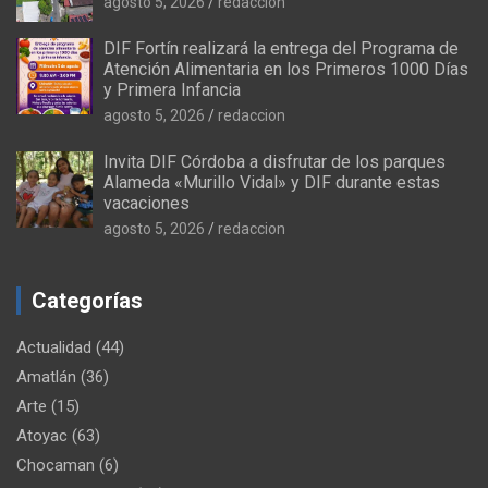
agosto 5, 2026
redaccion
DIF Fortín realizará la entrega del Programa de
Atención Alimentaria en los Primeros 1000 Días
y Primera Infancia
agosto 5, 2026
redaccion
Invita DIF Córdoba a disfrutar de los parques
Alameda «Murillo Vidal» y DIF durante estas
vacaciones
agosto 5, 2026
redaccion
Categorías
Actualidad
(44)
Amatlán
(36)
Arte
(15)
Atoyac
(63)
Chocaman
(6)