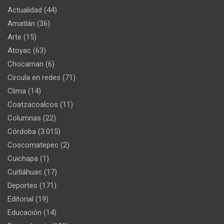
Actualidad
(44)
Amatlán
(36)
Arte
(15)
Atoyac
(63)
Chocaman
(6)
Circula en redes
(71)
Clima
(14)
Coatzacoalcos
(11)
Columnas
(22)
Córdoba
(3.015)
Coscomatepec
(2)
Cuichapa
(1)
Cuitláhuac
(17)
Deportes
(171)
Editorial
(19)
Educación
(14)