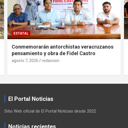
ESTATAL
Conmemorarán antorchistas veracruzanos
pensamiento y obra de Fidel Castro
agosto 7, 2026
redaccion
El Portal Noticias
Sitio Web oficial de El Portal Noticias desde 2022
Noticias recientes