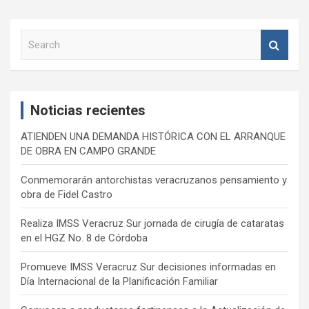
S
e
a
r
c
Noticias recientes
h
ATIENDEN UNA DEMANDA HISTÓRICA CON EL ARRANQUE
DE OBRA EN CAMPO GRANDE
Conmemorarán antorchistas veracruzanos pensamiento y
obra de Fidel Castro
Realiza IMSS Veracruz Sur jornada de cirugía de cataratas
en el HGZ No. 8 de Córdoba
Promueve IMSS Veracruz Sur decisiones informadas en
Día Internacional de la Planificación Familiar