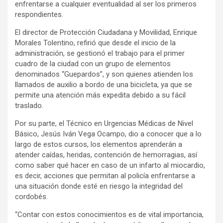
enfrentarse a cualquier eventualidad al ser los primeros
respondientes.
El director de Protección Ciudadana y Movilidad, Enrique
Morales Tolentino, refirió que desde el inicio de la
administración, se gestionó el trabajo para el primer
cuadro de la ciudad con un grupo de elementos
denominados “Guepardos”, y son quienes atienden los
llamados de auxilio a bordo de una bicicleta, ya que se
permite una atención más expedita debido a su fácil
traslado.
Por su parte, el Técnico en Urgencias Médicas de Nivel
Básico, Jesús Iván Vega Ocampo, dio a conocer que a lo
largo de estos cursos, los elementos aprenderán a
atender caídas, heridas, contención de hemorragias, así
como saber qué hacer en caso de un infarto al miocardio,
es decir, acciones que permitan al policía enfrentarse a
una situación donde esté en riesgo la integridad del
cordobés.
“Contar con estos conocimientos es de vital importancia,