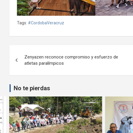
Tags:
#CordobaVeracruz
Navegación
Zenyazen reconoce compromiso y esfuerzo de
de
atletas paralímpicos
entradas
No te pierdas