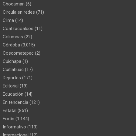
Chocaman
(6)
Circula en redes
(71)
Clima
(14)
Coatzacoalcos
(11)
Columnas
(22)
Córdoba
(3.015)
Coscomatepec
(2)
Cuichapa
(1)
Cuitláhuac
(17)
Deportes
(171)
Editorial
(19)
Educación
(14)
En tendencia
(121)
Estatal
(851)
Fortín
(1.144)
Informativo
(113)
Internacional
(12)