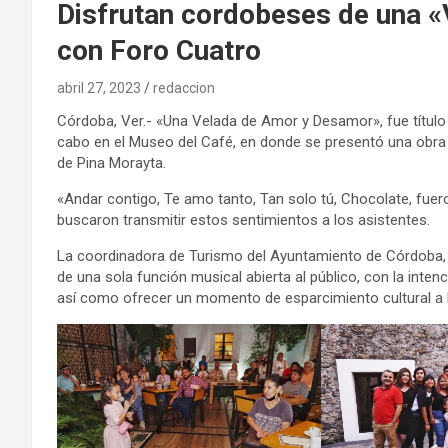
Disfrutan cordobeses de una 
con Foro Cuatro
abril 27, 2023
redaccion
Córdoba, Ver.- «Una Velada de Amor y Desamor», fue título
cabo en el Museo del Café, en donde se presentó una obra t
de Pina Morayta.
«Andar contigo, Te amo tanto, Tan solo tú, Chocolate, fueron
buscaron transmitir estos sentimientos a los asistentes.
La coordinadora de Turismo del Ayuntamiento de Córdoba, V
de una sola función musical abierta al público, con la inte
así como ofrecer un momento de esparcimiento cultural a