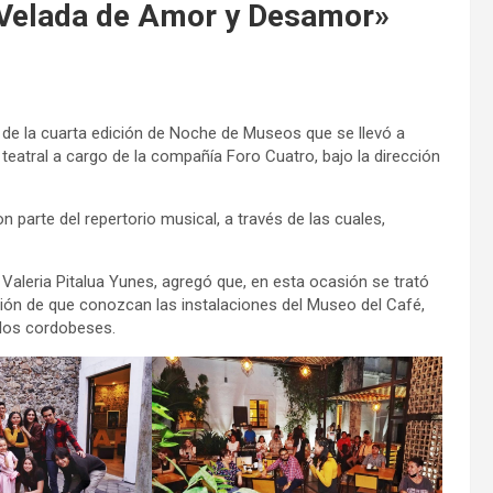
«Velada de Amor y Desamor»
 de la cuarta edición de Noche de Museos que se llevó a
eatral a cargo de la compañía Foro Cuatro, bajo la dirección
 parte del repertorio musical, a través de las cuales,
aleria Pitalua Yunes, agregó que, en esta ocasión se trató
nción de que conozcan las instalaciones del Museo del Café,
 los cordobeses.