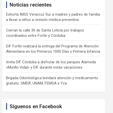
Noticias recientes
h
Exhorta IMSS Veracruz Sur a madres y padres de familia
a llevar a niños a revisión médica preventiva
Cierran la calle 36 de Santa Leticia por trabajos
coordinados entre Fortín y Córdoba
DIF Fortín realizará la entrega del Programa de Atención
Alimentaria en los Primeros 1000 Días y Primera Infancia
Invita DIF Córdoba a disfrutar de los parques Alameda
«Murillo Vidal» y DIF durante estas vacaciones
Brigada Odontológica brindará atención y medicamento
gratuito: SMDIF, UNAM, FEMSA e Yza
Síguenos en Facebook