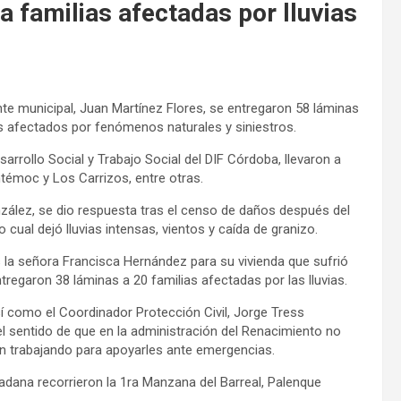
 familias afectadas por lluvias
nte municipal, Juan Martínez Flores, se entregaron 58 láminas
s afectados por fenómenos naturales y siniestros.
arrollo Social y Trabajo Social del DIF Córdoba, llevaron a
témoc y Los Carrizos, entre otras.
nzález, se dio respuesta tras el censo de daños después del
 cual dejó lluvias intensas, vientos y caída de granizo.
 la señora Francisca Hernández para su vivienda que sufrió
tregaron 38 láminas a 20 familias afectadas por las lluvias.
í como el Coordinador Protección Civil, Jorge Tress
el sentido de que en la administración del Renacimiento no
án trabajando para apoyarles ante emergencias.
dadana recorrieron la 1ra Manzana del Barreal, Palenque