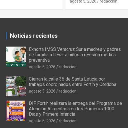
026
redaccion
agosto 5, 2026
redaccion
Noticias recientes
Exhorta IMSS Veracruz Sur a madres y padres
de familia a llevar a niños a revisión médica
preventiva
agosto 5, 2026
redaccion
Cierran la calle 36 de Santa Leticia por
trabajos coordinados entre Fortín y Córdoba
agosto 5, 2026
redaccion
DIF Fortín realizará la entrega del Programa de
Atención Alimentaria en los Primeros 1000
Días y Primera Infancia
agosto 5, 2026
redaccion