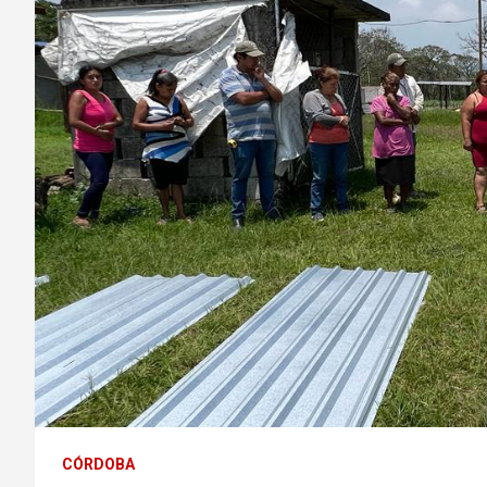
CÓRDOBA