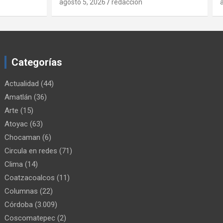
agosto 5, 2026
redaccion
Categorías
Actualidad
(44)
Amatlán
(36)
Arte
(15)
Atoyac
(63)
Chocaman
(6)
Circula en redes
(71)
Clima
(14)
Coatzacoalcos
(11)
Columnas
(22)
Córdoba
(3.009)
Coscomatepec
(2)