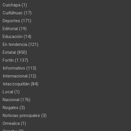
Cuichapa
(1)
Cuitláhuac
(17)
Deportes
(171)
Editorial
(19)
Educación
(14)
En tendencia
(121)
Estatal
(850)
Fortín
(1.137)
Informativo
(113)
Internacional
(12)
Ixtaczoquitlán
(84)
Local
(1)
Nacional
(176)
Nogales
(3)
Noticias principales
(3)
Omealca
(1)