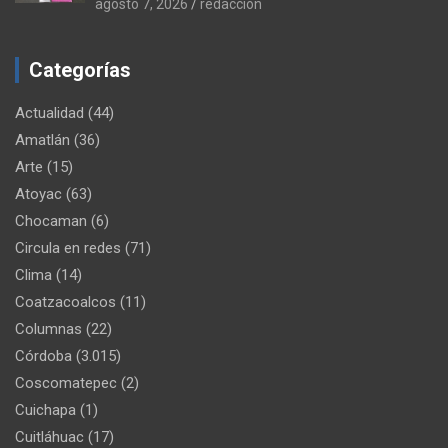
agosto 7, 2026
redaccion
Categorías
Actualidad
(44)
Amatlán
(36)
Arte
(15)
Atoyac
(63)
Chocaman
(6)
Circula en redes
(71)
Clima
(14)
Coatzacoalcos
(11)
Columnas
(22)
Córdoba
(3.015)
Coscomatepec
(2)
Cuichapa
(1)
Cuitláhuac
(17)