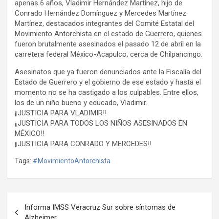
apenas 6 años, Vladimir Hernández Martínez, hijo de
Conrado Hernández Domínguez y Mercedes Martínez
Martínez, destacados integrantes del Comité Estatal del
Movimiento Antorchista en el estado de Guerrero, quienes
fueron brutalmente asesinados el pasado 12 de abril en la
carretera federal México-Acapulco, cerca de Chilpancingo.
Asesinatos que ya fueron denunciados ante la Fiscalía del
Estado de Guerrero y el gobierno de ese estado y hasta el
momento no se ha castigado a los culpables. Entre ellos,
los de un niño bueno y educado, Vladimir.
¡¡JUSTICIA PARA VLADIMIR!!
¡¡JUSTICIA PARA TODOS LOS NIÑOS ASESINADOS EN
MÉXICO!!
¡¡JUSTICIA PARA CONRADO Y MERCEDES!!
Tags:
#MovimientoAntorchista
Navegación
Informa IMSS Veracruz Sur sobre síntomas de
de
Alzheimer