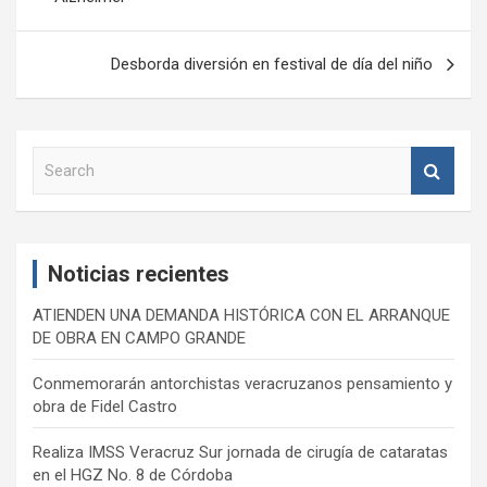
entradas
Desborda diversión en festival de día del niño
S
e
a
r
c
Noticias recientes
h
ATIENDEN UNA DEMANDA HISTÓRICA CON EL ARRANQUE
DE OBRA EN CAMPO GRANDE
Conmemorarán antorchistas veracruzanos pensamiento y
obra de Fidel Castro
Realiza IMSS Veracruz Sur jornada de cirugía de cataratas
en el HGZ No. 8 de Córdoba