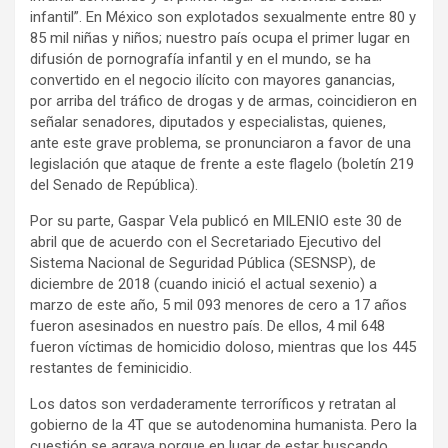
infantil”. En México son explotados sexualmente entre 80 y
85 mil niñas y niños; nuestro país ocupa el primer lugar en
difusión de pornografía infantil y en el mundo, se ha
convertido en el negocio ilícito con mayores ganancias,
por arriba del tráfico de drogas y de armas, coincidieron en
señalar senadores, diputados y especialistas, quienes,
ante este grave problema, se pronunciaron a favor de una
legislación que ataque de frente a este flagelo (boletín 219
del Senado de República).
Por su parte, Gaspar Vela publicó en MILENIO este 30 de
abril que de acuerdo con el Secretariado Ejecutivo del
Sistema Nacional de Seguridad Pública (SESNSP), de
diciembre de 2018 (cuando inició el actual sexenio) a
marzo de este año, 5 mil 093 menores de cero a 17 años
fueron asesinados en nuestro país. De ellos, 4 mil 648
fueron víctimas de homicidio doloso, mientras que los 445
restantes de feminicidio.
Los datos son verdaderamente terroríficos y retratan al
gobierno de la 4T que se autodenomina humanista. Pero la
cuestión se agrava porque en lugar de estar buscando