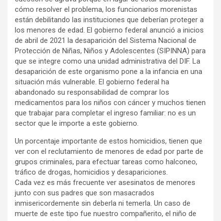
cómo resolver el problema, los funcionarios morenistas
están debilitando las instituciones que deberían proteger a
los menores de edad. El gobierno federal anunció a inicios
de abril de 2021 la desaparición del Sistema Nacional de
Protección de Niñas, Niños y Adolescentes (SIPINNA) para
que se integre como una unidad administrativa del DIF. La
desaparición de este organismo pone a la infancia en una
situación más vulnerable. El gobierno federal ha
abandonado su responsabilidad de comprar los
medicamentos para los niños con cáncer y muchos tienen
que trabajar para completar el ingreso familiar: no es un
sector que le importe a este gobierno.
Un porcentaje importante de estos homicidios, tienen que
ver con el reclutamiento de menores de edad por parte de
grupos criminales, para efectuar tareas como halconeo,
tráfico de drogas, homicidios y desapariciones.
Cada vez es más frecuente ver asesinatos de menores
junto con sus padres que son masacrados
inmisericordemente sin deberla ni temerla. Un caso de
muerte de este tipo fue nuestro compañerito, el niño de