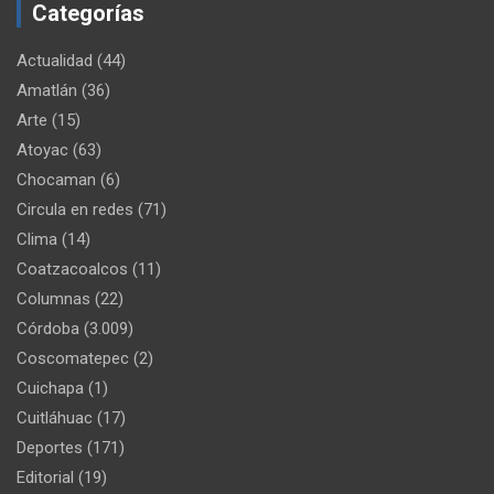
Categorías
Actualidad
(44)
Amatlán
(36)
Arte
(15)
Atoyac
(63)
Chocaman
(6)
Circula en redes
(71)
Clima
(14)
Coatzacoalcos
(11)
Columnas
(22)
Córdoba
(3.009)
Coscomatepec
(2)
Cuichapa
(1)
Cuitláhuac
(17)
Deportes
(171)
Editorial
(19)