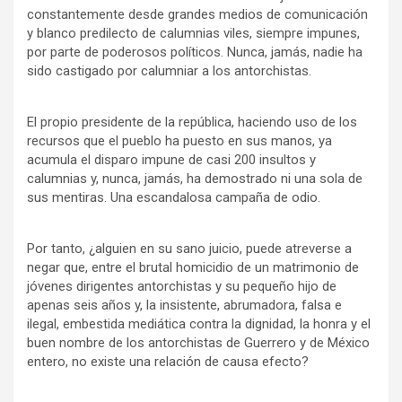
constantemente desde grandes medios de comunicación
y blanco predilecto de calumnias viles, siempre impunes,
por parte de poderosos políticos. Nunca, jamás, nadie ha
sido castigado por calumniar a los antorchistas.
El propio presidente de la república, haciendo uso de los
recursos que el pueblo ha puesto en sus manos, ya
acumula el disparo impune de casi 200 insultos y
calumnias y, nunca, jamás, ha demostrado ni una sola de
sus mentiras. Una escandalosa campaña de odio.
Por tanto, ¿alguien en su sano juicio, puede atreverse a
negar que, entre el brutal homicidio de un matrimonio de
jóvenes dirigentes antorchistas y su pequeño hijo de
apenas seis años y, la insistente, abrumadora, falsa e
ilegal, embestida mediática contra la dignidad, la honra y el
buen nombre de los antorchistas de Guerrero y de México
entero, no existe una relación de causa efecto?