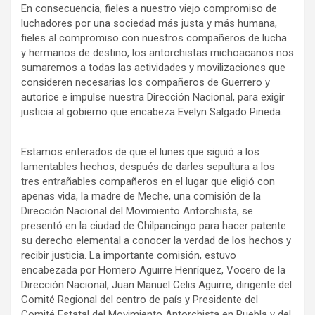
En consecuencia, fieles a nuestro viejo compromiso de
luchadores por una sociedad más justa y más humana,
fieles al compromiso con nuestros compañeros de lucha
y hermanos de destino, los antorchistas michoacanos nos
sumaremos a todas las actividades y movilizaciones que
consideren necesarias los compañeros de Guerrero y
autorice e impulse nuestra Dirección Nacional, para exigir
justicia al gobierno que encabeza Evelyn Salgado Pineda.
Estamos enterados de que el lunes que siguió a los
lamentables hechos, después de darles sepultura a los
tres entrañables compañeros en el lugar que eligió con
apenas vida, la madre de Meche, una comisión de la
Dirección Nacional del Movimiento Antorchista, se
presentó en la ciudad de Chilpancingo para hacer patente
su derecho elemental a conocer la verdad de los hechos y
recibir justicia. La importante comisión, estuvo
encabezada por Homero Aguirre Henríquez, Vocero de la
Dirección Nacional, Juan Manuel Celis Aguirre, dirigente del
Comité Regional del centro de país y Presidente del
Comité Estatal del Movimiento Antorchista en Puebla y del