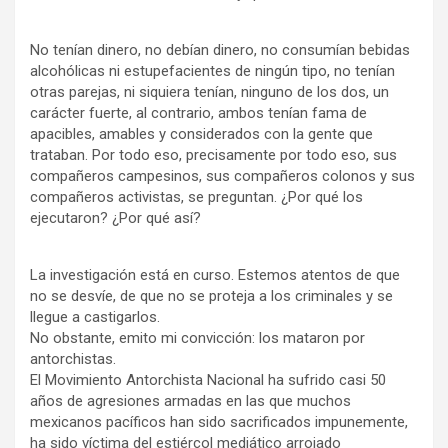
No tenían dinero, no debían dinero, no consumían bebidas
alcohólicas ni estupefacientes de ningún tipo, no tenían
otras parejas, ni siquiera tenían, ninguno de los dos, un
carácter fuerte, al contrario, ambos tenían fama de
apacibles, amables y considerados con la gente que
trataban. Por todo eso, precisamente por todo eso, sus
compañeros campesinos, sus compañeros colonos y sus
compañeros activistas, se preguntan. ¿Por qué los
ejecutaron? ¿Por qué así?
La investigación está en curso. Estemos atentos de que
no se desvíe, de que no se proteja a los criminales y se
llegue a castigarlos.
No obstante, emito mi convicción: los mataron por
antorchistas.
El Movimiento Antorchista Nacional ha sufrido casi 50
años de agresiones armadas en las que muchos
mexicanos pacíficos han sido sacrificados impunemente,
ha sido víctima del estiércol mediático arrojado