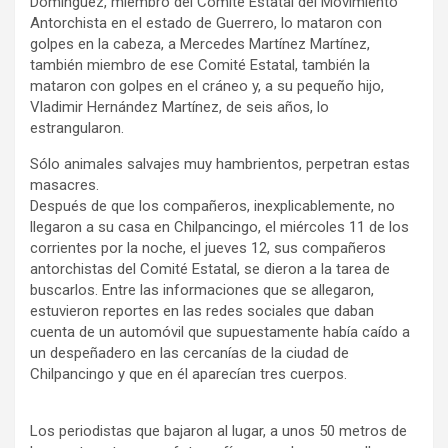
Domínguez, miembro del Comité Estatal del Movimiento
Antorchista en el estado de Guerrero, lo mataron con
golpes en la cabeza, a Mercedes Martínez Martínez,
también miembro de ese Comité Estatal, también la
mataron con golpes en el cráneo y, a su pequeño hijo,
Vladimir Hernández Martínez, de seis años, lo
estrangularon.
Sólo animales salvajes muy hambrientos, perpetran estas
masacres.
Después de que los compañeros, inexplicablemente, no
llegaron a su casa en Chilpancingo, el miércoles 11 de los
corrientes por la noche, el jueves 12, sus compañeros
antorchistas del Comité Estatal, se dieron a la tarea de
buscarlos. Entre las informaciones que se allegaron,
estuvieron reportes en las redes sociales que daban
cuenta de un automóvil que supuestamente había caído a
un despeñadero en las cercanías de la ciudad de
Chilpancingo y que en él aparecían tres cuerpos.
Los periodistas que bajaron al lugar, a unos 50 metros de