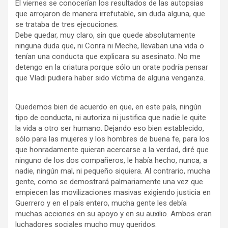
El viernes se conocerían los resultados de las autopsias
que arrojaron de manera irrefutable, sin duda alguna, que
se trataba de tres ejecuciones.
Debe quedar, muy claro, sin que quede absolutamente
ninguna duda que, ni Conra ni Meche, llevaban una vida o
tenían una conducta que explicara su asesinato. No me
detengo en la criatura porque sólo un orate podría pensar
que Vladi pudiera haber sido víctima de alguna venganza.
Quedemos bien de acuerdo en que, en este país, ningún
tipo de conducta, ni autoriza ni justifica que nadie le quite
la vida a otro ser humano. Dejando eso bien establecido,
sólo para las mujeres y los hombres de buena fe, para los
que honradamente quieran acercarse a la verdad, diré que
ninguno de los dos compañeros, le había hecho, nunca, a
nadie, ningún mal, ni pequeño siquiera. Al contrario, mucha
gente, como se demostrará palmariamente una vez que
empiecen las movilizaciones masivas exigiendo justicia en
Guerrero y en el país entero, mucha gente les debía
muchas acciones en su apoyo y en su auxilio. Ambos eran
luchadores sociales mucho muy queridos.