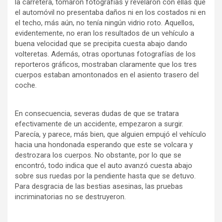
la carretera, tomaron fotografías y revelaron con ellas que
el automóvil no presentaba daños ni en los costados ni en
el techo, más aún, no tenía ningún vidrio roto. Aquellos,
evidentemente, no eran los resultados de un vehículo a
buena velocidad que se precipita cuesta abajo dando
volteretas. Además, otras oportunas fotografías de los
reporteros gráficos, mostraban claramente que los tres
cuerpos estaban amontonados en el asiento trasero del
coche.
En consecuencia, severas dudas de que se tratara
efectivamente de un accidente, empezaron a surgir.
Parecía, y parece, más bien, que alguien empujó el vehículo
hacia una hondonada esperando que este se volcara y
destrozara los cuerpos. No obstante, por lo que se
encontró, todo indica que el auto avanzó cuesta abajo
sobre sus ruedas por la pendiente hasta que se detuvo.
Para desgracia de las bestias asesinas, las pruebas
incriminatorias no se destruyeron.