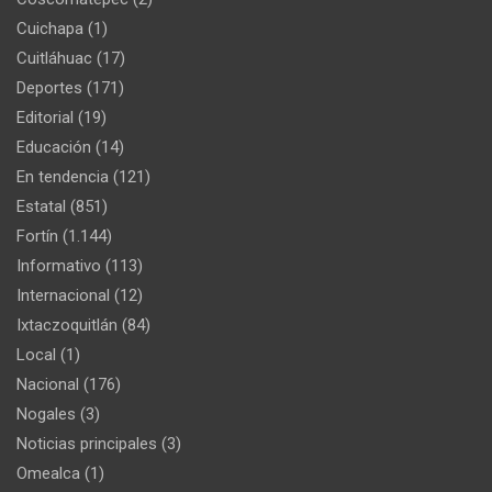
Cuichapa
(1)
Cuitláhuac
(17)
Deportes
(171)
Editorial
(19)
Educación
(14)
En tendencia
(121)
Estatal
(851)
Fortín
(1.144)
Informativo
(113)
Internacional
(12)
Ixtaczoquitlán
(84)
Local
(1)
Nacional
(176)
Nogales
(3)
Noticias principales
(3)
Omealca
(1)