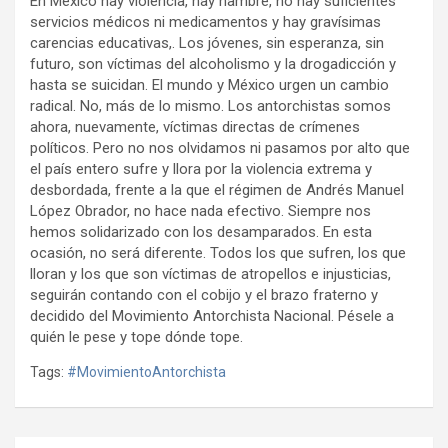
En México hay violencia, hay hambre, no hay suficientes
servicios médicos ni medicamentos y hay gravísimas
carencias educativas,. Los jóvenes, sin esperanza, sin
futuro, son víctimas del alcoholismo y la drogadicción y
hasta se suicidan. El mundo y México urgen un cambio
radical. No, más de lo mismo. Los antorchistas somos
ahora, nuevamente, víctimas directas de crímenes
políticos. Pero no nos olvidamos ni pasamos por alto que
el país entero sufre y llora por la violencia extrema y
desbordada, frente a la que el régimen de Andrés Manuel
López Obrador, no hace nada efectivo. Siempre nos
hemos solidarizado con los desamparados. En esta
ocasión, no será diferente. Todos los que sufren, los que
lloran y los que son víctimas de atropellos e injusticias,
seguirán contando con el cobijo y el brazo fraterno y
decidido del Movimiento Antorchista Nacional. Pésele a
quién le pese y tope dónde tope.
Tags:
#MovimientoAntorchista