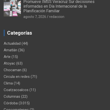
Promueve IMSS Veracruz Sur decisiones
informadas en Día Internacional de la
Planificación Familiar
agosto 7, 2026
redaccion
Categorías
Actualidad
(44)
Amatlán
(36)
Arte
(15)
Atoyac
(63)
Chocaman
(6)
Circula en redes
(71)
Clima
(14)
Coatzacoalcos
(11)
Columnas
(22)
Córdoba
(3.015)
Coscomatepec
(2)