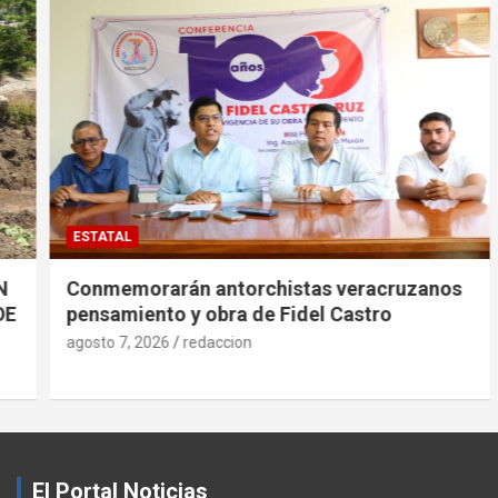
ESTATAL
Conmemorarán antorchistas veracruzanos
pensamiento y obra de Fidel Castro
agosto 7, 2026
redaccion
El Portal Noticias