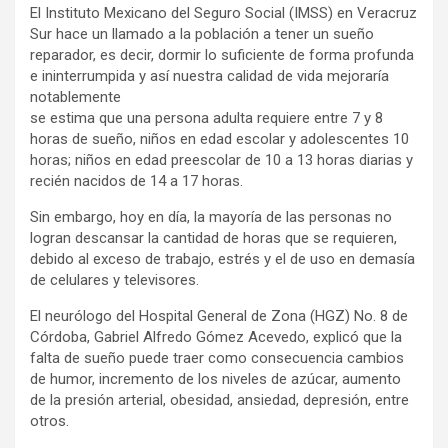
El Instituto Mexicano del Seguro Social (IMSS) en Veracruz
Sur hace un llamado a la población a tener un sueño
reparador, es decir, dormir lo suficiente de forma profunda
e ininterrumpida y así nuestra calidad de vida mejoraría
notablemente
se estima que una persona adulta requiere entre 7 y 8
horas de sueño, niños en edad escolar y adolescentes 10
horas; niños en edad preescolar de 10 a 13 horas diarias y
recién nacidos de 14 a 17 horas.
Sin embargo, hoy en día, la mayoría de las personas no
logran descansar la cantidad de horas que se requieren,
debido al exceso de trabajo, estrés y el de uso en demasía
de celulares y televisores.
El neurólogo del Hospital General de Zona (HGZ) No. 8 de
Córdoba, Gabriel Alfredo Gómez Acevedo, explicó que la
falta de sueño puede traer como consecuencia cambios
de humor, incremento de los niveles de azúcar, aumento
de la presión arterial, obesidad, ansiedad, depresión, entre
otros.