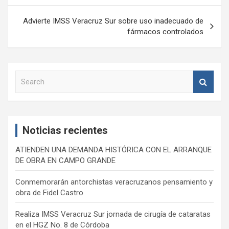
entradas
Advierte IMSS Veracruz Sur sobre uso inadecuado de
fármacos controlados
S
e
a
r
c
Noticias recientes
h
ATIENDEN UNA DEMANDA HISTÓRICA CON EL ARRANQUE
DE OBRA EN CAMPO GRANDE
Conmemorarán antorchistas veracruzanos pensamiento y
obra de Fidel Castro
Realiza IMSS Veracruz Sur jornada de cirugía de cataratas
en el HGZ No. 8 de Córdoba