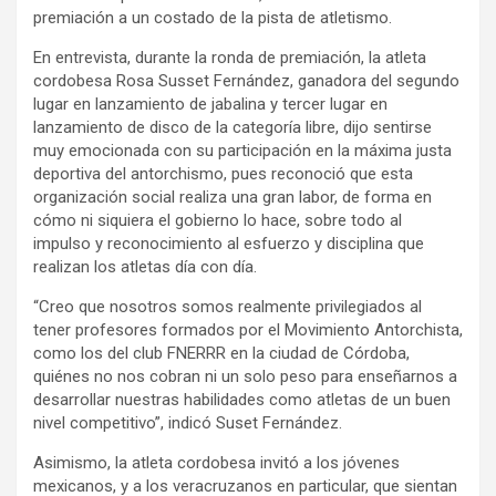
premiación a un costado de la pista de atletismo.
En entrevista, durante la ronda de premiación, la atleta
cordobesa Rosa Susset Fernández, ganadora del segundo
lugar en lanzamiento de jabalina y tercer lugar en
lanzamiento de disco de la categoría libre, dijo sentirse
muy emocionada con su participación en la máxima justa
deportiva del antorchismo, pues reconoció que esta
organización social realiza una gran labor, de forma en
cómo ni siquiera el gobierno lo hace, sobre todo al
impulso y reconocimiento al esfuerzo y disciplina que
realizan los atletas día con día.
“Creo que nosotros somos realmente privilegiados al
tener profesores formados por el Movimiento Antorchista,
como los del club FNERRR en la ciudad de Córdoba,
quiénes no nos cobran ni un solo peso para enseñarnos a
desarrollar nuestras habilidades como atletas de un buen
nivel competitivo”, indicó Suset Fernández.
Asimismo, la atleta cordobesa invitó a los jóvenes
mexicanos, y a los veracruzanos en particular, que sientan