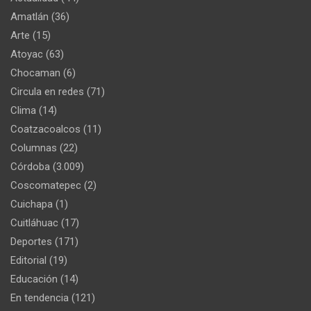
Amatlán
(36)
Arte
(15)
Atoyac
(63)
Chocaman
(6)
Circula en redes
(71)
Clima
(14)
Coatzacoalcos
(11)
Columnas
(22)
Córdoba
(3.009)
Coscomatepec
(2)
Cuichapa
(1)
Cuitláhuac
(17)
Deportes
(171)
Editorial
(19)
Educación
(14)
En tendencia
(121)