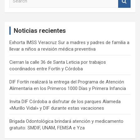
e
a
r
c
Noticias recientes
h
Exhorta IMSS Veracruz Sur a madres y padres de familia a
llevar a niños a revisión médica preventiva
Cierran la calle 36 de Santa Leticia por trabajos
coordinados entre Fortín y Córdoba
DIF Fortín realizará la entrega del Programa de Atención
Alimentaria en los Primeros 1000 Días y Primera Infancia
Invita DIF Córdoba a disfrutar de los parques Alameda
«Murillo Vidal» y DIF durante estas vacaciones
Brigada Odontológica brindará atención y medicamento
gratuito: SMDIF, UNAM, FEMSA e Yza