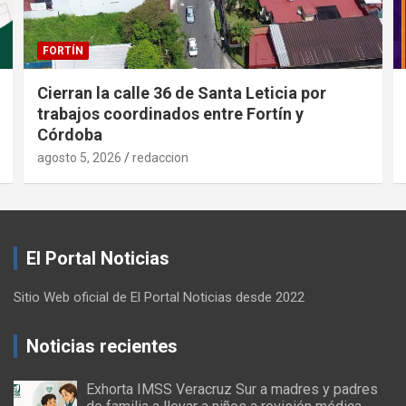
FORTÍN
Cierran la calle 36 de Santa Leticia por
trabajos coordinados entre Fortín y
Córdoba
agosto 5, 2026
redaccion
El Portal Noticias
Sitio Web oficial de El Portal Noticias desde 2022
Noticias recientes
Exhorta IMSS Veracruz Sur a madres y padres