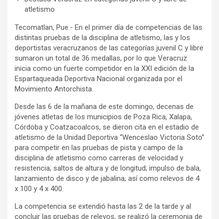
atletismo
Tecomatlan, Pue.- En el primer día de competencias de las
distintas pruebas de la disciplina de atletismo, las y los
deportistas veracruzanos de las categorías juvenil C y libre
sumaron un total de 36 medallas, por lo que Veracruz
inicia como un fuerte competidor en la XXI edición de la
Espartaqueada Deportiva Nacional organizada por el
Movimiento Antorchista.
Desde las 6 de la mañana de este domingo, decenas de
jóvenes atletas de los municipios de Poza Rica, Xalapa,
Córdoba y Coatzacoalcos, se dieron cita en el estadio de
atletismo de la Unidad Deportiva “Wenceslao Victoria Soto”
para competir en las pruebas de pista y campo de la
disciplina de atletismo como carreras de velocidad y
resistencia; saltos de altura y de longitud; impulso de bala,
lanzamiento de disco y de jabalina; así como relevos de 4
x 100 y 4 x 400.
La competencia se extendió hasta las 2 de la tarde y al
concluir las pruebas de relevos, se realizó la ceremonia de