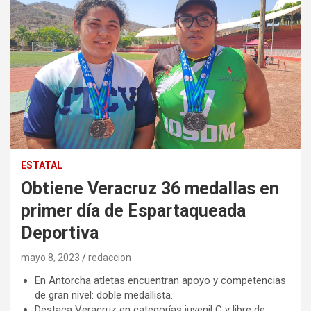
ESTATAL
Obtiene Veracruz 36 medallas en
primer día de Espartaqueada
Deportiva
mayo 8, 2023
redaccion
En Antorcha atletas encuentran apoyo y competencias
de gran nivel: doble medallista.
Destaca Veracruz en categorías juvenil C y libre de