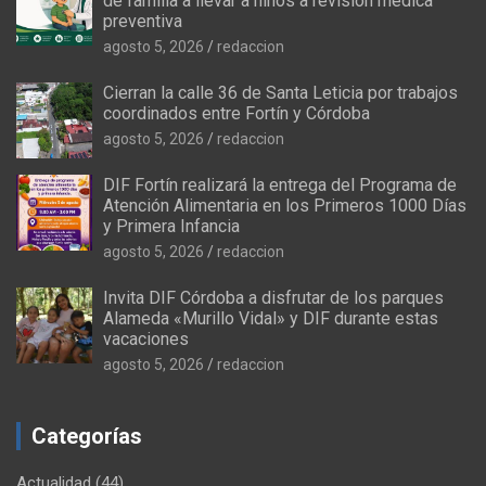
de familia a llevar a niños a revisión médica
preventiva
agosto 5, 2026
redaccion
Cierran la calle 36 de Santa Leticia por trabajos
coordinados entre Fortín y Córdoba
agosto 5, 2026
redaccion
DIF Fortín realizará la entrega del Programa de
Atención Alimentaria en los Primeros 1000 Días
y Primera Infancia
agosto 5, 2026
redaccion
Invita DIF Córdoba a disfrutar de los parques
Alameda «Murillo Vidal» y DIF durante estas
vacaciones
agosto 5, 2026
redaccion
Categorías
Actualidad
(44)