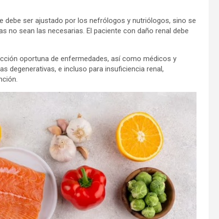
e debe ser ajustado por los nefrólogos y nutriólogos, sino se
nas no sean las necesarias. El paciente con daño renal debe
tección oportuna de enfermedades, así como médicos y
s degenerativas, e incluso para insuficiencia renal,
nción.