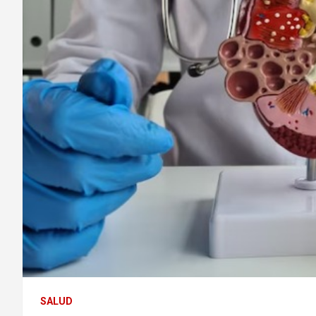
SALUD