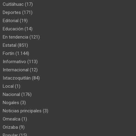
Cuitláhuac
(17)
Deportes
(171)
Editorial
(19)
Educación
(14)
En tendencia
(121)
Estatal
(851)
Fortín
(1.144)
Informativo
(113)
Internacional
(12)
Ixtaczoquitlán
(84)
Local
(1)
Nacional
(176)
Nogales
(3)
Noticias principales
(3)
Omealca
(1)
Orizaba
(9)
Popular
(15)