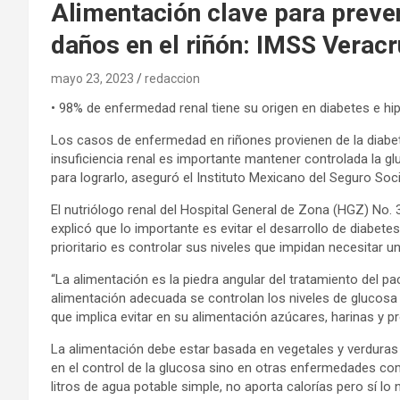
Alimentación clave para preve
daños en el riñón: IMSS Veracr
mayo 23, 2023
redaccion
• 98% de enfermedad renal tiene su origen en diabetes e hipe
Los casos de enfermedad en riñones provienen de la diabetes
insuficiencia renal es importante mantener controlada la glu
para lograrlo, aseguró el Instituto Mexicano del Seguro Soc
El nutriólogo renal del Hospital General de Zona (HGZ) No
explicó que lo importante es evitar el desarrollo de diabetes 
prioritario es controlar sus niveles que impidan necesitar una
“La alimentación es la piedra angular del tratamiento del pa
alimentación adecuada se controlan los niveles de glucosa 
que implica evitar en su alimentación azúcares, harinas y 
La alimentación debe estar basada en vegetales y verduras 
en el control de la glucosa sino en otras enfermedades como
litros de agua potable simple, no aporta calorías pero sí lo