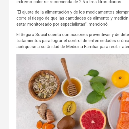
extremo calor se recomienda de 2.5 a tres litros diarios.
“El ajuste de la alimentación y de los medicamentos siempr
corre el riesgo de que las cantidades de alimento y medici
estar monitoreado por especialistas”, mencionó.
El Seguro Social cuenta con acciones preventivas y de de
tratamientos para lograr el control de enfermedades crónica
acérquese a su Unidad de Medicina Familiar para recibir ate