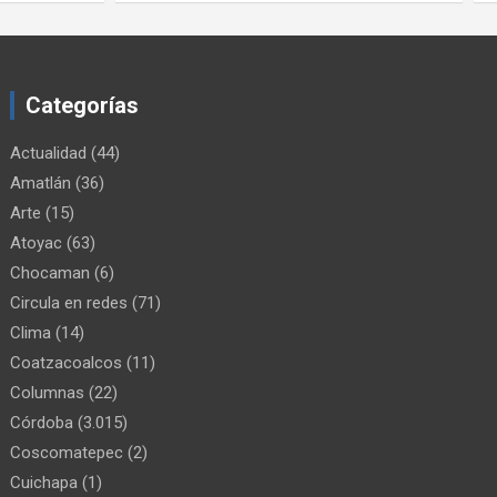
Categorías
Actualidad
(44)
Amatlán
(36)
Arte
(15)
Atoyac
(63)
Chocaman
(6)
Circula en redes
(71)
Clima
(14)
Coatzacoalcos
(11)
Columnas
(22)
Córdoba
(3.015)
Coscomatepec
(2)
Cuichapa
(1)