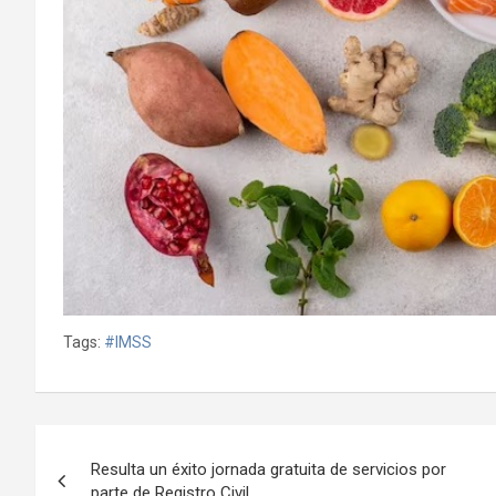
Tags:
#IMSS
Navegación
Resulta un éxito jornada gratuita de servicios por
de
parte de Registro Civil