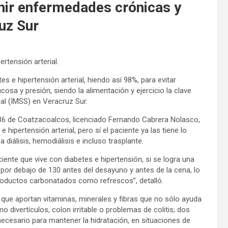
nir enfermedades crónicas y
uz Sur
rtensión arterial.
 e hipertensión arterial, hiendo así 98%, para evitar
cosa y presión, siendo la alimentación y ejercicio la clave
ial (IMSS) en Veracruz Sur.
. 36 de Coatzacoalcos, licenciado Fernando Cabrera Nolasco,
e hipertensión arterial, pero sí el paciente ya las tiene lo
 diálisis, hemodiálisis e incluso trasplante.
ciente que vive con diabetes e hipertensión, si se logra una
por debajo de 130 antes del desayuno y antes de la cena, lo
productos carbonatados como refrescos”, detalló.
que aportan vitaminas, minerales y fibras que no sólo ayuda
 divertículos, colon irritable o problemas de colitis; dos
 necesario para mantener la hidratación, en situaciones de