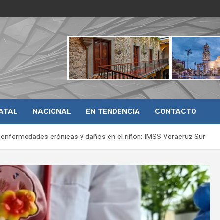
ATAL
NACIONAL
EN TENDENCIA
CONTACTO
r enfermedades crónicas y daños en el riñón: IMSS Veracruz Sur