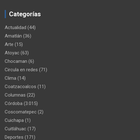
Categorías
Actualidad
(44)
Amatlán
(36)
Arte
(15)
Atoyac
(63)
Chocaman
(6)
Circula en redes
(71)
Clima
(14)
Coatzacoalcos
(11)
Columnas
(22)
Córdoba
(3.015)
Coscomatepec
(2)
Cuichapa
(1)
Cuitláhuac
(17)
Deportes
(171)