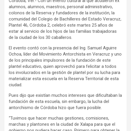
Córdoba, Ver.- Con un evento cultural al que acudieron ex
alumnos, alumnos, maestros, personal administrativo,
colonos de la Reserva y fundadores de la institución, la
comunidad del Colegio de Bachilleres del Estado Veracruz,
Plantel 46, Córdoba 2, celebró este martes 25 años de
estar al servicio de los hijos de las familias trabajadoras
de la ciudad de los 30 caballeros.
El evento contó con la presencia del Ing. Samuel Aguirre
Ochoa, líder del Movimiento Antorchista en Veracruz y uno
de los principales impulsores de la fundación de este
plantel educativo, quien aprovechó para felicitar a todos
los involucrados en la gestión de plantel por su lucha para
materializar esta escuela en la Reserva Territorial de esta
ciudad.
Pues dijo que existían muchos intereses que dificultaban la
fundación de esta escuela, sin embargo, la lucha del
antorchismo de Córdoba hizo que fuera posible.
“Tuvimos que hacer muchas gestiones, comisiones,
marchas y plantones en la ciudad de Xalapa para que el
gobierno nos pudiera hacer caso. Primero para obtener la