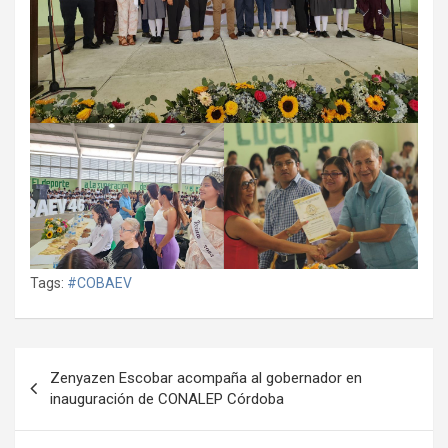
Tags:
#COBAEV
Navegación
Zenyazen Escobar acompaña al gobernador en
de
inauguración de CONALEP Córdoba
entradas