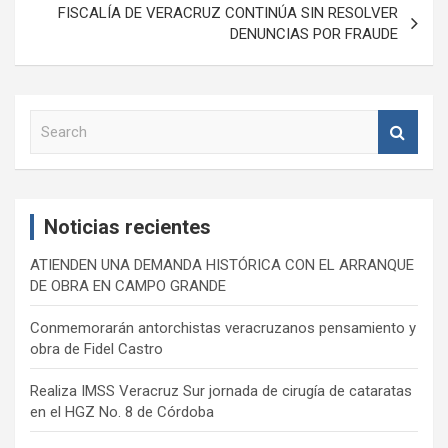
FISCALÍA DE VERACRUZ CONTINÚA SIN RESOLVER
DENUNCIAS POR FRAUDE
S
e
a
r
c
Noticias recientes
h
ATIENDEN UNA DEMANDA HISTÓRICA CON EL ARRANQUE
DE OBRA EN CAMPO GRANDE
Conmemorarán antorchistas veracruzanos pensamiento y
obra de Fidel Castro
Realiza IMSS Veracruz Sur jornada de cirugía de cataratas
en el HGZ No. 8 de Córdoba