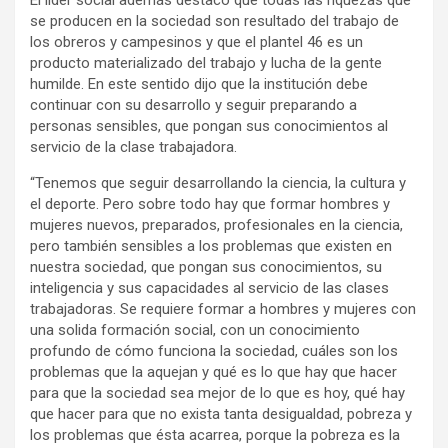
El líder social además destacó que todas las riquezas que
se producen en la sociedad son resultado del trabajo de
los obreros y campesinos y que el plantel 46 es un
producto materializado del trabajo y lucha de la gente
humilde. En este sentido dijo que la institución debe
continuar con su desarrollo y seguir preparando a
personas sensibles, que pongan sus conocimientos al
servicio de la clase trabajadora.
“Tenemos que seguir desarrollando la ciencia, la cultura y
el deporte. Pero sobre todo hay que formar hombres y
mujeres nuevos, preparados, profesionales en la ciencia,
pero también sensibles a los problemas que existen en
nuestra sociedad, que pongan sus conocimientos, su
inteligencia y sus capacidades al servicio de las clases
trabajadoras. Se requiere formar a hombres y mujeres con
una solida formación social, con un conocimiento
profundo de cómo funciona la sociedad, cuáles son los
problemas que la aquejan y qué es lo que hay que hacer
para que la sociedad sea mejor de lo que es hoy, qué hay
que hacer para que no exista tanta desigualdad, pobreza y
los problemas que ésta acarrea, porque la pobreza es la