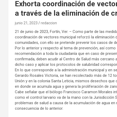
Exhorta coordinación de vecto
a través de la eliminación de c
junio 21, 2023
redaccion
21 de junio de 2023, Fortín, Ver. – Como parte de las medi
coordinación de vectores municipal reforzó la eliminación d
comunidades, con ello se pretende prevenir los casos de de
Por lo anterior y respecto al tema de prevención, así como 
recomendación a toda la ciudadanía que en caso de presen
confirmada, deben acudir al Centro de Salud más cercano a f
dicho caso y aplicar los protocolos de salubridad correspo
En lo que corresponde a la administración municipal y en se
Gerardo Rosales Victoria, se han recolectado más de 12 to
Unión y en la colonia Santa Leticia, mismos desechos que co
en donde se acumula agua y genera la proliferación de zan
Cabe señalar que el biólogo Francisco Caramon Morales in
como el control larvario va de la mano con la Jurisdicción 
problemas de salud a causa de la acumulación de agua en r
consecuencia de lo anterior.