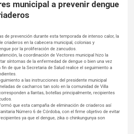
res municipal a prevenir dengue
riaderos
das de prevención durante esta temporada de intenso calor, la
e criaderos en la cabecera municipal, colonias y
ngue por la proliferación de zancudos.
atención, la coordinación de Vectores municipal hizo la
tar síntomas de la enfermedad de dengue o bien una vez
in de que la Secretaria de Salud realice el seguimiento a
ndientes.
guimiento a las instrucciones del presidente municipal
neladas de cacharros tan solo en la comunidad de Villa
rresponden a llantas, botellas principalmente, recipientes
cudos.
formó que esta campaña de eliminación de criaderos así
Sanitaria Número 6 de Córdoba, con el firme objetivo de evitar
ecipientes ya que el dengue, zika o chinkungunya son