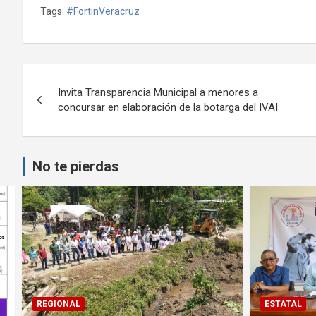
Tags:
#FortinVeracruz
Navegación
Invita Transparencia Municipal a menores a
de
concursar en elaboración de la botarga del IVAI
entradas
No te pierdas
ESTATAL
CÓRDOBA