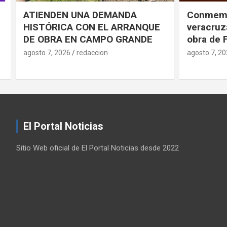
Conmemorarán antorchistas
Realiza 
veracruzanos pensamiento y
jornada d
obra de Fidel Castro
en el HG
agosto 7, 2026
redaccion
agosto 7, 2
El Portal Noticias
Sitio Web oficial de El Portal Noticias desde 2022