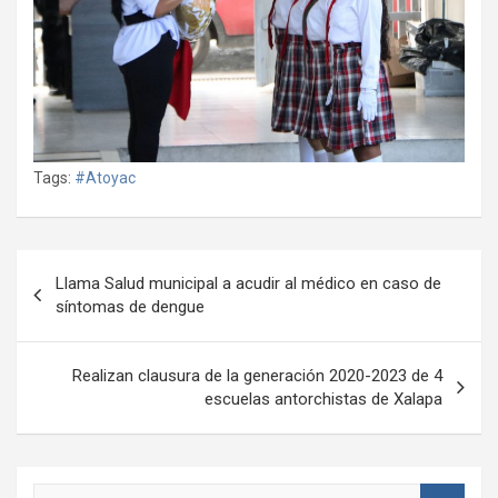
Tags:
#Atoyac
Navegación
Llama Salud municipal a acudir al médico en caso de
de
síntomas de dengue
entradas
Realizan clausura de la generación 2020-2023 de 4
escuelas antorchistas de Xalapa
S