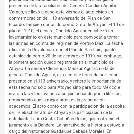
presencia de las familiares del General Cándido Aguilar
Vargas, se llevó a cabo este viernes el acto cívico en
conmemoración del 113 aniversario del Plan de San
Ricardo, también conocido como Grito de Atoyac. El 14 de
julio de 1910, el general Cándido Aguilar encabezó un
levantamiento en este municipio para convocar a tomar
las armas en contra del régimen de Porfirio Díaz. La fecha
oficial de la Revolución, con el Plan de San Luis, quedó
establecida como 20 de noviembre de 1910, sin embargo,
la primera acción quedó registrada en el municipio de
Atoyac. La señora Clemencia Manzur Aguilar, nieta del
general Cándido Aguilar, dijo sentirse honrada por estar
presente en el 113 aniversario, y reiteró la importancia de
esta fecha no sólo para Atoyac sino para todo México e
invitó a las y los jóvenes a seguir luchando por la libertad,
remarcando que la mejor arma es la preparación
académica. El acto contó con la participación de la escolta
del Telebachillerato de Atoyac y la participación de la
estudiante Laura Cristal Cabañas Rojas, quien ofreció el
juramento a la Bandera. La narrativa de la historia estuvo a
cargo del historiador Guadalupe Cebada Morales. En