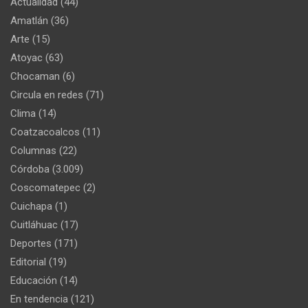
Actualidad
(44)
Amatlán
(36)
Arte
(15)
Atoyac
(63)
Chocaman
(6)
Circula en redes
(71)
Clima
(14)
Coatzacoalcos
(11)
Columnas
(22)
Córdoba
(3.009)
Coscomatepec
(2)
Cuichapa
(1)
Cuitláhuac
(17)
Deportes
(171)
Editorial
(19)
Educación
(14)
En tendencia
(121)