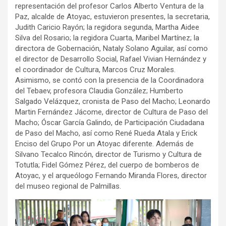
representación del profesor Carlos Alberto Ventura de la
Paz, alcalde de Atoyac, estuvieron presentes, la secretaria,
Judith Caricio Rayón; la regidora segunda, Martha Aidee
Silva del Rosario; la regidora Cuarta, Maribel Martínez; la
directora de Gobernación, Nataly Solano Aguilar, así como
el director de Desarrollo Social, Rafael Vivian Hernández y
el coordinador de Cultura, Marcos Cruz Morales.
Asimismo, se contó con la presencia de la Coordinadora
del Tebaev, profesora Claudia González; Humberto
Salgado Velázquez, cronista de Paso del Macho; Leonardo
Martin Fernández Jácome, director de Cultura de Paso del
Macho; Óscar García Galindo, de Participación Ciudadana
de Paso del Macho, así como René Rueda Atala y Erick
Enciso del Grupo Por un Atoyac diferente. Además de
Silvano Tecalco Rincón, director de Turismo y Cultura de
Totutla; Fidel Gómez Pérez, del cuerpo de bomberos de
Atoyac, y el arqueólogo Fernando Miranda Flores, director
del museo regional de Palmillas.