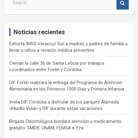
e
a
r
c
Noticias recientes
h
Exhorta IMSS Veracruz Sur a madres y padres de familia a
llevar a niños a revisión médica preventiva
Cierran la calle 36 de Santa Leticia por trabajos
coordinados entre Fortín y Córdoba
DIF Fortín realizará la entrega del Programa de Atención
Alimentaria en los Primeros 1000 Días y Primera Infancia
Invita DIF Córdoba a disfrutar de los parques Alameda
«Murillo Vidal» y DIF durante estas vacaciones
Brigada Odontológica brindará atención y medicamento
gratuito: SMDIF, UNAM, FEMSA e Yza