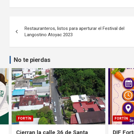
Navegación
Restauranteros, listos para aperturar el Festival del
de
Langostino Atoyac 2023
entradas
No te pierdas
FORTÍN
FORTÍN
Cierran la calle 36 de Santa
DIF Fortí