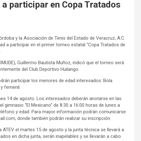
a participar en Copa Tratados
Córdoba y la Asociación de Tenis del Estado de Veracruz, A.C.
d a participar en el primer torneo estatal “Copa Tratados de
.
OMUDE), Guillermo Bautista Muñoz, indicó que el torneo será
ientemente del Club Deportivo Huilango.
drán participar los menores de edad interesados: Bola
 y femenil.
l lunes 14 de agosto. Los interesados deberán anotarse en las
el gimnasio “El Mexicano” de 8:30 a 16:00 horas de lunes a
teléfono y edad. Para mayor información podrán comunicarse
il.com, donde también podrán realizar su inscripción.
a ATEV el martes 15 de agosto y la junta técnica se llevará a
dos en dicha junta, serán inapelables y se llevarán a cabo