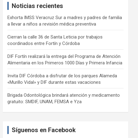
Noticias recientes
h
Exhorta IMSS Veracruz Sur a madres y padres de familia
a llevar a niños a revisión médica preventiva
Cierran la calle 36 de Santa Leticia por trabajos
coordinados entre Fortín y Córdoba
DIF Fortín realizará la entrega del Programa de Atención
Alimentaria en los Primeros 1000 Días y Primera Infancia
Invita DIF Córdoba a disfrutar de los parques Alameda
«Murillo Vidal» y DIF durante estas vacaciones
Brigada Odontológica brindará atención y medicamento
gratuito: SMDIF, UNAM, FEMSA e Yza
Síguenos en Facebook