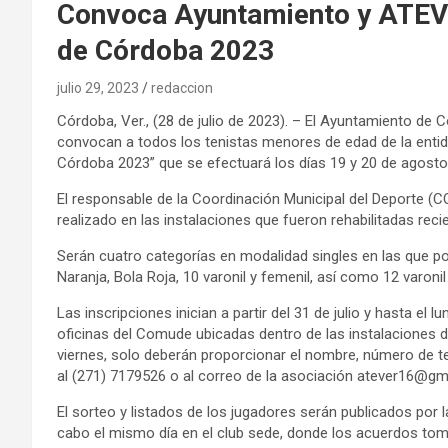
Convoca Ayuntamiento y ATEV 
de Córdoba 2023
julio 29, 2023
redaccion
Córdoba, Ver., (28 de julio de 2023). – El Ayuntamiento de 
convocan a todos los tenistas menores de edad de la entida
Córdoba 2023” que se efectuará los días 19 y 20 de agosto
El responsable de la Coordinación Municipal del Deporte (C
realizado en las instalaciones que fueron rehabilitadas rec
Serán cuatro categorías en modalidad singles en las que po
Naranja, Bola Roja, 10 varonil y femenil, así como 12 varonil
Las inscripciones inician a partir del 31 de julio y hasta e
oficinas del Comude ubicadas dentro de las instalaciones d
viernes, solo deberán proporcionar el nombre, número de 
al (271) 7179526 o al correo de la asociación atever16@gma
El sorteo y listados de los jugadores serán publicados por l
cabo el mismo día en el club sede, donde los acuerdos toma