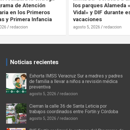
rama de Atención
los parques Alameda «M
ria en los Primeros
Vidal» y DIF durante es
s y Primera Infancia
vacaciones
026
redaccion
agosto 5, 2026
redaccion
Noticias recientes
Exhorta IMSS Veracruz Sur a madres y padres
de familia a llevar a niños a revisión médica
preventiva
agosto 5, 2026
redaccion
Cierran la calle 36 de Santa Leticia por
trabajos coordinados entre Fortín y Córdoba
agosto 5, 2026
redaccion