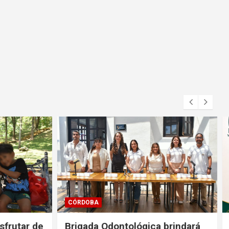
CÓRDOBA
sfrutar de
Brigada Odontológica brindará