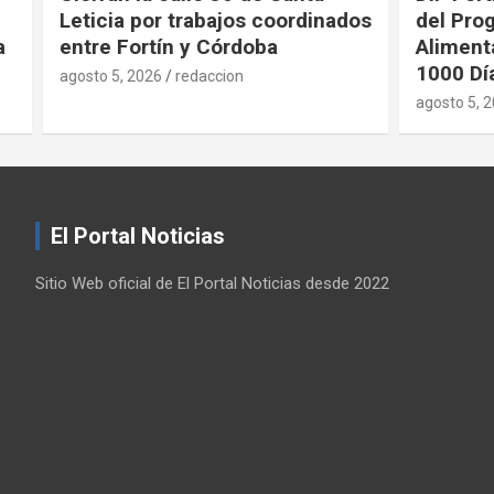
Leticia por trabajos coordinados
del Prog
entre Fortín y Córdoba
Alimenta
1000 Día
agosto 5, 2026
redaccion
agosto 5, 2
El Portal Noticias
Sitio Web oficial de El Portal Noticias desde 2022