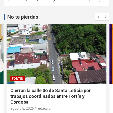
No te pierdas
FORTÍN
Cierran la calle 36 de Santa Leticia por
trabajos coordinados entre Fortín y
Córdoba
agosto 5, 2026
redaccion