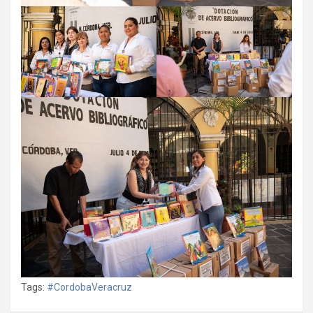
Tags:
#CordobaVeracruz