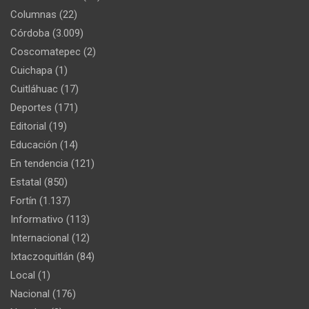
Columnas
(22)
Córdoba
(3.009)
Coscomatepec
(2)
Cuichapa
(1)
Cuitláhuac
(17)
Deportes
(171)
Editorial
(19)
Educación
(14)
En tendencia
(121)
Estatal
(850)
Fortín
(1.137)
Informativo
(113)
Internacional
(12)
Ixtaczoquitlán
(84)
Local
(1)
Nacional
(176)