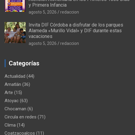
y Primera Infancia
agosto 5, 2026
redaccion
Invita DIF Córdoba a disfrutar de los parques
Alameda «Murillo Vidal» y DIF durante estas
vacaciones
agosto 5, 2026
redaccion
Categorías
Actualidad
(44)
Amatlán
(36)
Arte
(15)
Atoyac
(63)
Chocaman
(6)
Circula en redes
(71)
Clima
(14)
Coatzacoalcos
(11)