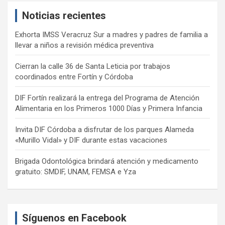
c
Noticias recientes
h
Exhorta IMSS Veracruz Sur a madres y padres de familia a
llevar a niños a revisión médica preventiva
Cierran la calle 36 de Santa Leticia por trabajos
coordinados entre Fortín y Córdoba
DIF Fortín realizará la entrega del Programa de Atención
Alimentaria en los Primeros 1000 Días y Primera Infancia
Invita DIF Córdoba a disfrutar de los parques Alameda
«Murillo Vidal» y DIF durante estas vacaciones
Brigada Odontológica brindará atención y medicamento
gratuito: SMDIF, UNAM, FEMSA e Yza
Síguenos en Facebook