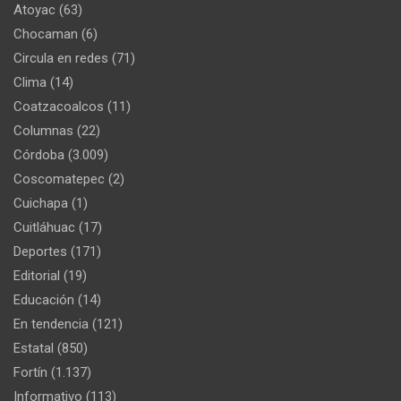
Atoyac
(63)
Chocaman
(6)
Circula en redes
(71)
Clima
(14)
Coatzacoalcos
(11)
Columnas
(22)
Córdoba
(3.009)
Coscomatepec
(2)
Cuichapa
(1)
Cuitláhuac
(17)
Deportes
(171)
Editorial
(19)
Educación
(14)
En tendencia
(121)
Estatal
(850)
Fortín
(1.137)
Informativo
(113)