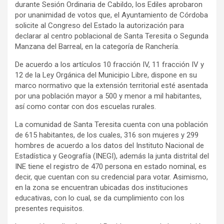
durante Sesión Ordinaria de Cabildo, los Ediles aprobaron
por unanimidad de votos que, el Ayuntamiento de Córdoba
solicite al Congreso del Estado la autorización para
declarar al centro poblacional de Santa Teresita o Segunda
Manzana del Barreal, en la categoría de Ranchería.
De acuerdo a los artículos 10 fracción IV, 11 fracción IV y
12 de la Ley Orgánica del Municipio Libre, dispone en su
marco normativo que la extensión territorial esté asentada
por una población mayor a 500 y menor a mil habitantes,
así como contar con dos escuelas rurales.
La comunidad de Santa Teresita cuenta con una población
de 615 habitantes, de los cuales, 316 son mujeres y 299
hombres de acuerdo a los datos del Instituto Nacional de
Estadística y Geografía (INEGI), además la junta distrital del
INE tiene el registro de 470 persona en estado nominal, es
decir, que cuentan con su credencial para votar. Asimismo,
en la zona se encuentran ubicadas dos instituciones
educativas, con lo cual, se da cumplimiento con los
presentes requisitos.