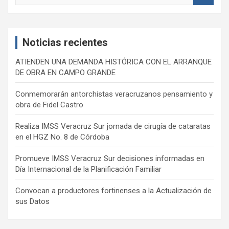
a
r
c
Noticias recientes
h
ATIENDEN UNA DEMANDA HISTÓRICA CON EL ARRANQUE
DE OBRA EN CAMPO GRANDE
Conmemorarán antorchistas veracruzanos pensamiento y
obra de Fidel Castro
Realiza IMSS Veracruz Sur jornada de cirugía de cataratas
en el HGZ No. 8 de Córdoba
Promueve IMSS Veracruz Sur decisiones informadas en
Día Internacional de la Planificación Familiar
Convocan a productores fortinenses a la Actualización de
sus Datos