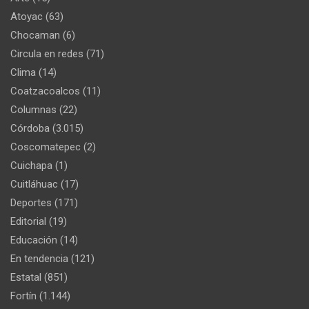
Atoyac
(63)
Chocaman
(6)
Circula en redes
(71)
Clima
(14)
Coatzacoalcos
(11)
Columnas
(22)
Córdoba
(3.015)
Coscomatepec
(2)
Cuichapa
(1)
Cuitláhuac
(17)
Deportes
(171)
Editorial
(19)
Educación
(14)
En tendencia
(121)
Estatal
(851)
Fortín
(1.144)