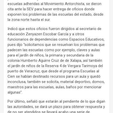
escuelas adheridas al Movimiento Antorchista, se dieron
cita ante la SEV para hacer entrega de oficios donde
exponen los problemas de las escuelas del estado, desde
la zona norte hasta el sur.
Indicó que estos oficios fueron dirigidos al secretario de
educación Zenyazen Escobar García y a otros
funcionarios de dependencias como Espacios Educativos,
pues dijo “solicitamos que se resuelvan los problemas que
padecen las escuelas como por ejemplo, claves y aulas
para el jardín de niños, la primaria y secundaria de la
colonia Humberto Aguirre Cruz de de Xalapa, así también
el jardín de niños de la Reserva 4 de Vergara Tarimoya del
puerto de Veracruz, que desde el programa Escuelas al
Cien se habían destinado recursos para un aula y quedó
inconclusa, también se solicita, material deportivo, domos,
maestros para las escuelas, aulas, baños por mencionar
algunas”.
Por último, señaló que estarán al pendiente de lo que digan
las autoridades, se dará un plazo para obtener respuesta y
de no ser atendidos se llevará acabo una serie de