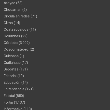
Atoyac
(63)
Chocaman
(6)
Circula en redes
(71)
Clima
(14)
Coatzacoalcos
(11)
Columnas
(22)
Córdoba
(3.009)
Coscomatepec
(2)
Cuichapa
(1)
Cuitláhuac
(17)
Deportes
(171)
Editorial
(19)
Educación
(14)
En tendencia
(121)
Estatal
(850)
Fortín
(1.137)
Informativo
(113)