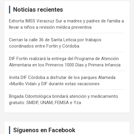
c
Noticias recientes
h
Exhorta IMSS Veracruz Sur a madres y padres de familia a
llevar a niños a revisión médica preventiva
Cierran la calle 36 de Santa Leticia por trabajos
coordinados entre Fortín y Córdoba
DIF Fortín realizará la entrega del Programa de Atención
Alimentaria en los Primeros 1000 Días y Primera Infancia
Invita DIF Córdoba a disfrutar de los parques Alameda
«Murillo Vidal» y DIF durante estas vacaciones
Brigada Odontológica brindará atención y medicamento
gratuito: SMDIF, UNAM, FEMSA e Yza
Síguenos en Facebook