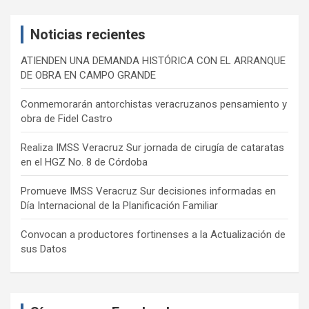
r
c
Noticias recientes
h
ATIENDEN UNA DEMANDA HISTÓRICA CON EL ARRANQUE
DE OBRA EN CAMPO GRANDE
Conmemorarán antorchistas veracruzanos pensamiento y
obra de Fidel Castro
Realiza IMSS Veracruz Sur jornada de cirugía de cataratas
en el HGZ No. 8 de Córdoba
Promueve IMSS Veracruz Sur decisiones informadas en
Día Internacional de la Planificación Familiar
Convocan a productores fortinenses a la Actualización de
sus Datos