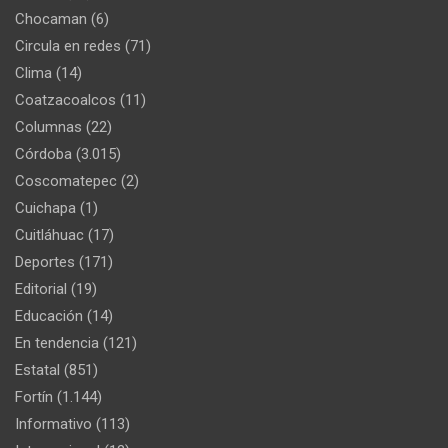
Chocaman
(6)
Circula en redes
(71)
Clima
(14)
Coatzacoalcos
(11)
Columnas
(22)
Córdoba
(3.015)
Coscomatepec
(2)
Cuichapa
(1)
Cuitláhuac
(17)
Deportes
(171)
Editorial
(19)
Educación
(14)
En tendencia
(121)
Estatal
(851)
Fortín
(1.144)
Informativo
(113)