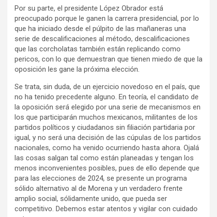
Por su parte, el presidente López Obrador está
preocupado porque le ganen la carrera presidencial, por lo
que ha iniciado desde el púlpito de las mañaneras una
serie de descalificaciones al método, descalificaciones
que las corcholatas también están replicando como
pericos, con lo que demuestran que tienen miedo de que la
oposición les gane la próxima elección.
Se trata, sin duda, de un ejercicio novedoso en el país, que
no ha tenido precedente alguno. En teoría, el candidato de
la oposición será elegido por una serie de mecanismos en
los que participarán muchos mexicanos, militantes de los
partidos políticos y ciudadanos sin filiación partidaria por
igual, y no será una decisión de las cúpulas de los partidos
nacionales, como ha venido ocurriendo hasta ahora. Ojalá
las cosas salgan tal como están planeadas y tengan los
menos inconvenientes posibles, pues de ello depende que
para las elecciones de 2024, se presente un programa
sólido alternativo al de Morena y un verdadero frente
amplio social, sólidamente unido, que pueda ser
competitivo. Debemos estar atentos y vigilar con cuidado