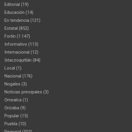
Editorial
(19)
Educación
(14)
En tendencia
(121)
Estatal
(852)
Fortín
(1.147)
Informativo
(113)
Internacional
(12)
Ixtaczoquitlán
(84)
Local
(1)
Nacional
(176)
Nogales
(3)
Noticias principales
(3)
Omealca
(1)
Orizaba
(9)
Popular
(15)
Puebla
(10)
Regional
(503)