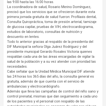
las 9:00 hasta las 16:00 horas.
La coordinadora de salud, Rosario Merino Domínguez,
precisó que los servicios que se ofrecieron durante esta
primera jornada gratuita de salud fueron: Profilaxis dental,
Consulta Quiropráctica, toma de presión arterial, tamizaje
de glucosa capilar, pruebas de VIH, electrocardiograma,
estudios de laboratorio, consultas de nutrición y
descuento en lentes.
Todo lo anterior gracias al respaldo de la presidenta del
DIF Municipal la señora Olga Juárez Rodríguez y del
presidente municipal Gerardo Rosales Victoria quienes
respaldan cada una de las áreas encargadas de vigilar la
salud de la población y a su vez atender con prioridad las
necesidades.
Cabe señalar que la Unidad Médica Municipal DIF atiende
las 24 horas los 365 días del año, la consulta general es
gratuita, además de que cuenta con el servicio de
ambulancias y electrocardiógrafo.
Además que lleva las campañas de control del niño sano y
control prenatal, mismas que dan seguimiento a cada uno
de los pacientes y el personal con respaldo de las