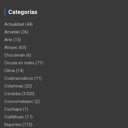
Categorías
Actualidad
(44)
Amatlán
(36)
Arte
(15)
Atoyac
(63)
Chocaman
(6)
Circula en redes
(71)
Clima
(14)
Coatzacoalcos
(11)
Columnas
(22)
Córdoba
(3.020)
Coscomatepec
(2)
Cuichapa
(1)
Cuitláhuac
(17)
Deportes
(172)