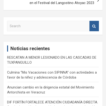
en el Festival del Langostino Atoyac 2023
S
e
a
r
c
Noticias recientes
h
RESCATAN A MENOR LESIONADO EN LAS CASCADAS DE
TUXPANGUILLO
Culmina “Mis Vacaciones con SIPINNA” con actividades a
favor de la niñez y adolescencia de Córdoba
Anuncian cambio en la dirigencia estatal del Movimiento
Antorchista en Veracruz
DIF FORTÍN FORTALECE ATENCIÓN CIUDADANÍA DIRECTA.