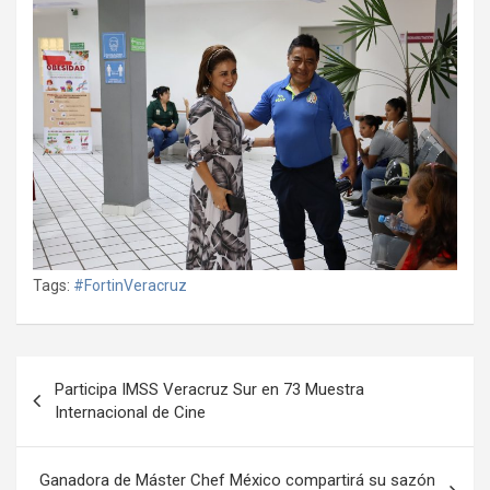
Tags:
#FortinVeracruz
Navegación
Participa IMSS Veracruz Sur en 73 Muestra
de
Internacional de Cine
entradas
Ganadora de Máster Chef México compartirá su sazón