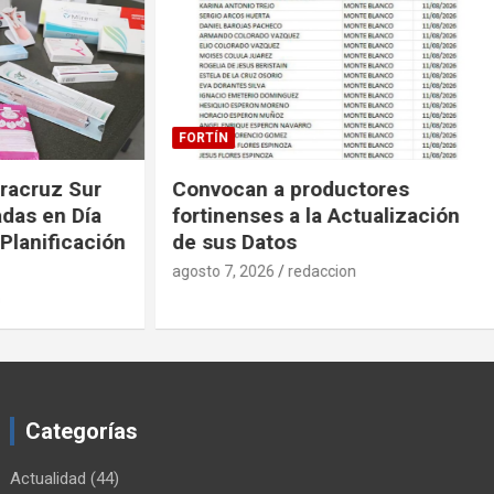
FORTÍN
uz Sur
Convocan a productores
en Día
fortinenses a la Actualización
nificación
de sus Datos
agosto 7, 2026
redaccion
Categorías
Actualidad
(44)