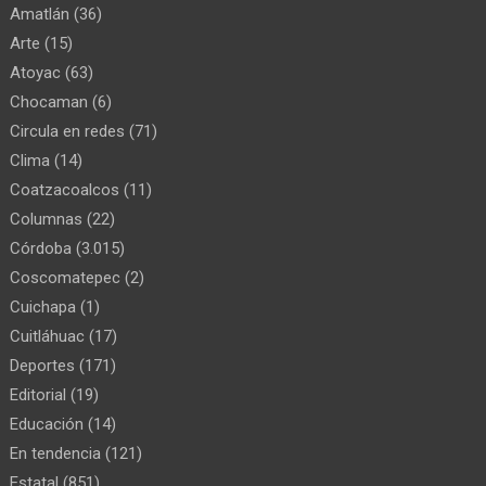
Amatlán
(36)
Arte
(15)
Atoyac
(63)
Chocaman
(6)
Circula en redes
(71)
Clima
(14)
Coatzacoalcos
(11)
Columnas
(22)
Córdoba
(3.015)
Coscomatepec
(2)
Cuichapa
(1)
Cuitláhuac
(17)
Deportes
(171)
Editorial
(19)
Educación
(14)
En tendencia
(121)
Estatal
(851)