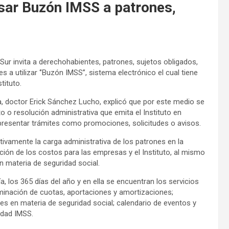
sar Buzón IMSS a patrones,
Sur invita a derechohabientes, patrones, sujetos obligados,
 a utilizar ‘’Buzón IMSS’’, sistema electrónico el cual tiene
tituto.
nza, doctor Erick Sánchez Lucho, explicó que por este medio se
to o resolución administrativa que emita el Instituto en
presentar trámites como promociones, solicitudes o avisos.
vamente la carga administrativa de los patrones en la
ción de los costos para las empresas y el Instituto, al mismo
n materia de seguridad social.
a, los 365 días del año y en ella se encuentran los servicios
minación de cuotas, aportaciones y amortizaciones;
s en materia de seguridad social; calendario de eventos y
idad IMSS.