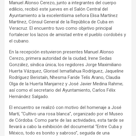
Manuel Alonso Cerezo, junto a integrantes del cuerpo
edilicio, recibió este jueves en el Salón Central del
Ayuntamiento a la excelentísima señora Elisa Martínez
Martínez, Cónsul General de la República de Cuba en
Veracruz. El encuentro tuvo como objetivo principal
fortalecer los lazos de amistad entre el pueblo cordobés y
el cubano.
En la recepción estuvieron presentes Manuel Alonso
Cerezo, primera autoridad de la ciudad; Irene Sedas
González, síndica única; los regidores Jorge Maximiliano
Huerta Vázquez, Glorisel Ixmatlahua Rodríguez, Jaqueline
Rodríguez Beristaín, Nhesma Faride Telís Arano, Claudia
Olga de la Huerta Manjarrez y José Javier Medina Rahme;
así como el secretario del Ayuntamiento, Carlos Félix
Hernández Salgado.
El encuentro se realizó con motivo del homenaje a José
Martí, “Cultivo una rosa blanca”, organizado por el Museo
de Córdoba. Como parte de las actividades, esta tarde se
llevará a cabo la exhibición del documental “Entre Cuba y
México, todo es bonito y sabroso”, seguida de una