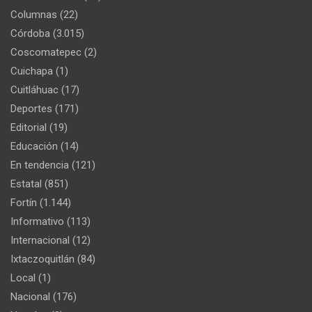
Columnas
(22)
Córdoba
(3.015)
Coscomatepec
(2)
Cuichapa
(1)
Cuitláhuac
(17)
Deportes
(171)
Editorial
(19)
Educación
(14)
En tendencia
(121)
Estatal
(851)
Fortín
(1.144)
Informativo
(113)
Internacional
(12)
Ixtaczoquitlán
(84)
Local
(1)
Nacional
(176)