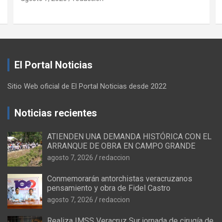
El Portal Noticias
Sitio Web oficial de El Portal Noticias desde 2022
Noticias recientes
ATIENDEN UNA DEMANDA HISTÓRICA CON EL
ARRANQUE DE OBRA EN CAMPO GRANDE
agosto 7, 2026
redaccion
Conmemorarán antorchistas veracruzanos
pensamiento y obra de Fidel Castro
agosto 7, 2026
redaccion
Realiza IMSS Veracruz Sur jornada de cirugía de