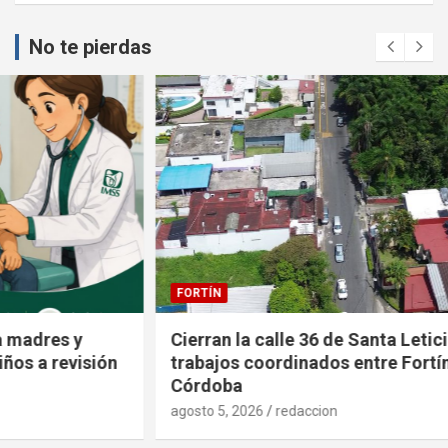
No te pierdas
FORTÍN
Cierran la calle 36 de Santa Leticia por
trabajos coordinados entre Fortín y
Córdoba
agosto 5, 2026
redaccion