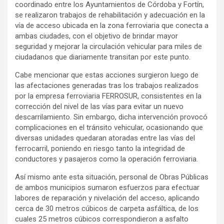
coordinado entre los Ayuntamientos de Córdoba y Fortín,
se realizaron trabajos de rehabilitación y adecuación en la
vía de acceso ubicada en la zona ferroviaria que conecta a
ambas ciudades, con el objetivo de brindar mayor
seguridad y mejorar la circulación vehicular para miles de
ciudadanos que diariamente transitan por este punto.
Cabe mencionar que estas acciones surgieron luego de
las afectaciones generadas tras los trabajos realizados
por la empresa ferroviaria FERROSUR, consistentes en la
corrección del nivel de las vías para evitar un nuevo
descarrilamiento. Sin embargo, dicha intervención provocó
complicaciones en el tránsito vehicular, ocasionando que
diversas unidades quedaran atoradas entre las vías del
ferrocarril, poniendo en riesgo tanto la integridad de
conductores y pasajeros como la operación ferroviaria.
Así mismo ante esta situación, personal de Obras Públicas
de ambos municipios sumaron esfuerzos para efectuar
labores de reparación y nivelación del acceso, aplicando
cerca de 30 metros cúbicos de carpeta asfáltica, de los
cuales 25 metros cúbicos correspondieron a asfalto