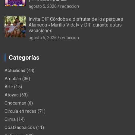
agosto 5, 2026
redaccion
Invita DIF Córdoba a disfrutar de los parques
Alameda «Murillo Vidal» y DIF durante estas
vacaciones
agosto 5, 2026
redaccion
Categorías
Actualidad
(44)
Amatlán
(36)
Arte
(15)
Atoyac
(63)
Chocaman
(6)
Circula en redes
(71)
Clima
(14)
Coatzacoalcos
(11)