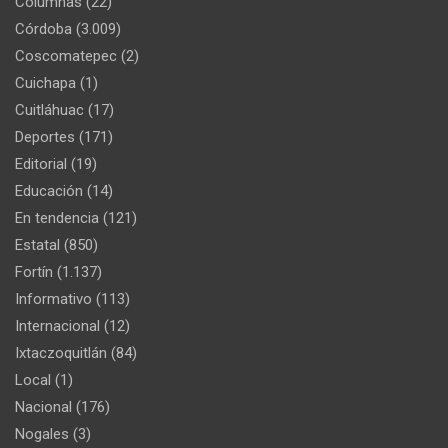
Columnas
(22)
Córdoba
(3.009)
Coscomatepec
(2)
Cuichapa
(1)
Cuitláhuac
(17)
Deportes
(171)
Editorial
(19)
Educación
(14)
En tendencia
(121)
Estatal
(850)
Fortín
(1.137)
Informativo
(113)
Internacional
(12)
Ixtaczoquitlán
(84)
Local
(1)
Nacional
(176)
Nogales
(3)