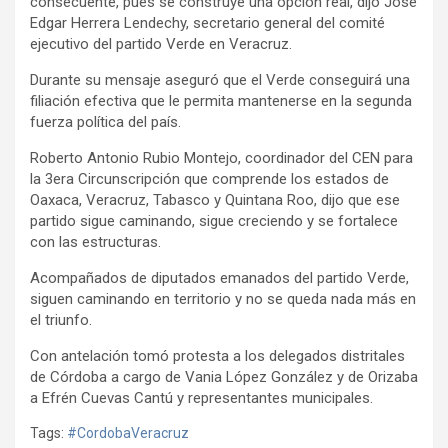
consecuente, pues se construye una opción real, dijo José
Edgar Herrera Lendechy, secretario general del comité
ejecutivo del partido Verde en Veracruz.
Durante su mensaje aseguró que el Verde conseguirá una
filiación efectiva que le permita mantenerse en la segunda
fuerza política del país.
Roberto Antonio Rubio Montejo, coordinador del CEN para
la 3era Circunscripción que comprende los estados de
Oaxaca, Veracruz, Tabasco y Quintana Roo, dijo que ese
partido sigue caminando, sigue creciendo y se fortalece
con las estructuras.
Acompañados de diputados emanados del partido Verde,
siguen caminando en territorio y no se queda nada más en
el triunfo.
Con antelación tomó protesta a los delegados distritales
de Córdoba a cargo de Vania López González y de Orizaba
a Efrén Cuevas Cantú y representantes municipales.
Tags:
#CordobaVeracruz