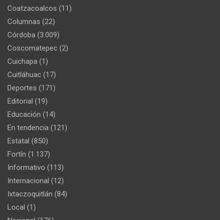
Coatzacoalcos
(11)
Columnas
(22)
Córdoba
(3.009)
Coscomatepec
(2)
Cuichapa
(1)
Cuitláhuac
(17)
Deportes
(171)
Editorial
(19)
Educación
(14)
En tendencia
(121)
Estatal
(850)
Fortín
(1.137)
Informativo
(113)
Internacional
(12)
Ixtaczoquitlán
(84)
Local
(1)