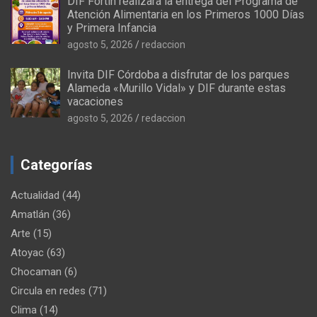
DIF Fortín realizará la entrega del Programa de
Atención Alimentaria en los Primeros 1000 Días
y Primera Infancia
agosto 5, 2026
redaccion
Invita DIF Córdoba a disfrutar de los parques
Alameda «Murillo Vidal» y DIF durante estas
vacaciones
agosto 5, 2026
redaccion
Categorías
Actualidad
(44)
Amatlán
(36)
Arte
(15)
Atoyac
(63)
Chocaman
(6)
Circula en redes
(71)
Clima
(14)