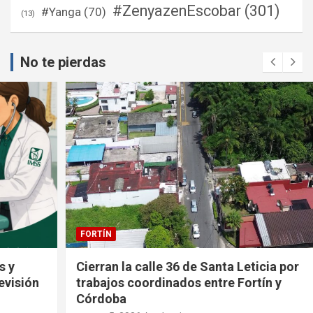
#ZenyazenEscobar
(301)
#Yanga
(70)
(13)
No te pierdas
FORTÍN
Cierran la calle 36 de Santa Leticia por
trabajos coordinados entre Fortín y
Córdoba