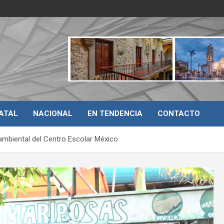
ATAL
NACIONAL
EN TENDENCIA
CONTACTO
ambiental del Centro Escolar México