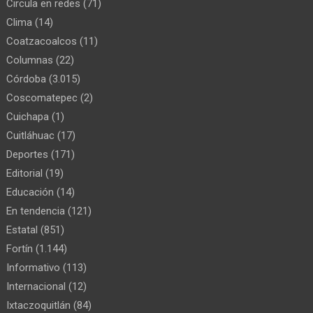
Circula en redes
(71)
Clima
(14)
Coatzacoalcos
(11)
Columnas
(22)
Córdoba
(3.015)
Coscomatepec
(2)
Cuichapa
(1)
Cuitláhuac
(17)
Deportes
(171)
Editorial
(19)
Educación
(14)
En tendencia
(121)
Estatal
(851)
Fortín
(1.144)
Informativo
(113)
Internacional
(12)
Ixtaczoquitlán
(84)