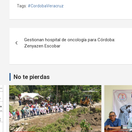
Tags:
#CordobaVeracruz
Navegación
Gestionan hospital de oncología para Córdoba:
de
Zenyazen Escobar
entradas
No te pierdas