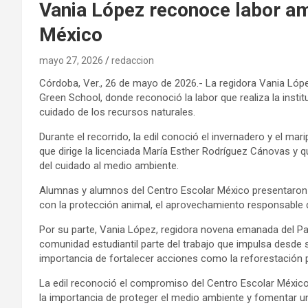
Vania López reconoce labor am
México
mayo 27, 2026
redaccion
Córdoba, Ver., 26 de mayo de 2026.- La regidora Vania Lóp
Green School, donde reconoció la labor que realiza la insti
cuidado de los recursos naturales.
Durante el recorrido, la edil conoció el invernadero y el mar
que dirige la licenciada María Esther Rodríguez Cánovas y 
del cuidado al medio ambiente.
Alumnas y alumnos del Centro Escolar México presentaron 
con la protección animal, el aprovechamiento responsable d
Por su parte, Vania López, regidora novena emanada del Pa
comunidad estudiantil parte del trabajo que impulsa desd
importancia de fortalecer acciones como la reforestación 
La edil reconoció el compromiso del Centro Escolar México
la importancia de proteger el medio ambiente y fomentar un