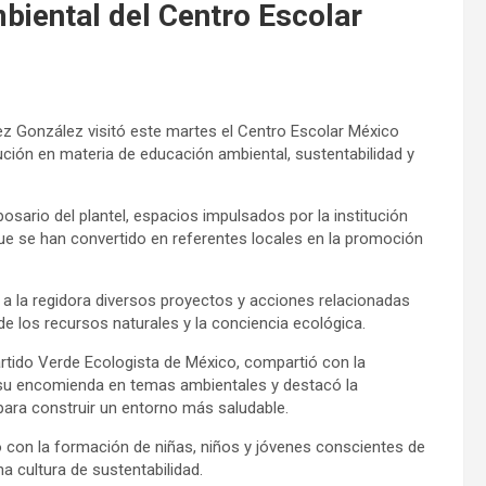
biental del Centro Escolar
ez González visitó este martes el Centro Escolar México
tución en materia de educación ambiental, sustentabilidad y
iposario del plantel, espacios impulsados por la institución
que se han convertido en referentes locales en la promoción
a la regidora diversos proyectos y acciones relacionadas
e los recursos naturales y la conciencia ecológica.
rtido Verde Ecologista de México, compartió con la
e su encomienda en temas ambientales y destacó la
para construir un entorno más saludable.
 con la formación de niñas, niños y jóvenes conscientes de
a cultura de sustentabilidad.