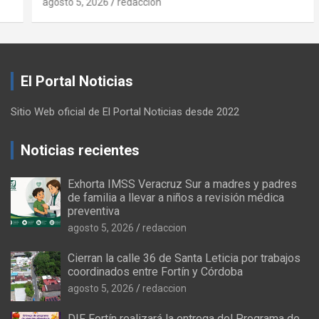
agosto 5, 2026
redaccion
El Portal Noticias
Sitio Web oficial de El Portal Noticias desde 2022
Noticias recientes
Exhorta IMSS Veracruz Sur a madres y padres
de familia a llevar a niños a revisión médica
preventiva
agosto 5, 2026
redaccion
Cierran la calle 36 de Santa Leticia por trabajos
coordinados entre Fortín y Córdoba
agosto 5, 2026
redaccion
DIF Fortín realizará la entrega del Programa de