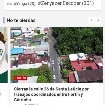
#ZenyazenEscobar
(301)
#Yanga
(70)
(13)
No te pierdas
FORTÍN
Cierran la calle 36 de Santa Leticia por
trabajos coordinados entre Fortín y
Córdoba