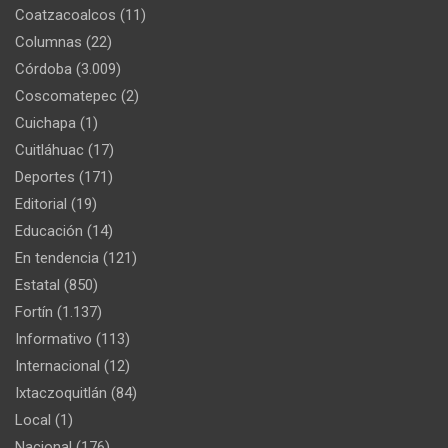
Coatzacoalcos
(11)
Columnas
(22)
Córdoba
(3.009)
Coscomatepec
(2)
Cuichapa
(1)
Cuitláhuac
(17)
Deportes
(171)
Editorial
(19)
Educación
(14)
En tendencia
(121)
Estatal
(850)
Fortín
(1.137)
Informativo
(113)
Internacional
(12)
Ixtaczoquitlán
(84)
Local
(1)
Nacional
(176)