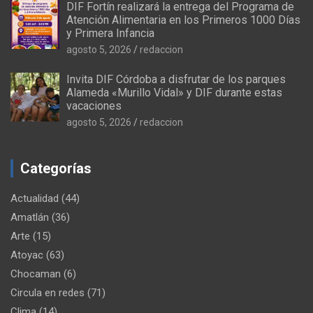
DIF Fortín realizará la entrega del Programa de
Atención Alimentaria en los Primeros 1000 Días
y Primera Infancia
agosto 5, 2026
redaccion
Invita DIF Córdoba a disfrutar de los parques
Alameda «Murillo Vidal» y DIF durante estas
vacaciones
agosto 5, 2026
redaccion
Categorías
Actualidad
(44)
Amatlán
(36)
Arte
(15)
Atoyac
(63)
Chocaman
(6)
Circula en redes
(71)
Clima
(14)