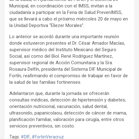
Municipal, en coordinación con el IMSS, invitan a la
ciudadanía a participar en la Feria de Salud PrevenIMSS,
que se llevará a cabo el próximo miércoles 20 de mayo en
la Unidad Deportiva “Eliezer Morales”.
Lo anterior se acordó durante una importante reunión
donde estuvieron presentes el Dr. César Amador Macías,
supervisor médico del Instituto Mexicano del Seguro
Social, así como del Biol. René Rodríguez Martínez,
supervisor regional de Acción Comunitaria y la Sra.
Rosaura Delfín, presidenta del Sistema DIF Municipal de
Fortín, reafirmando el compromiso de trabajar en favor de
la salud de las familias fortinenses.
Adelantaron que, durante la jornada se ofrecerán
consultas médicas, detección de hipertensión y diabetes,
orientación nutricional, vacunación, salud dental,
ultrasonido, papanicolaou, detección de cáncer de mama,
planificación familiar, valoración para cirugía, entre otros
servicios preventivos, sin costo.
Tags:
#DIF
,
#FortinVeracruz