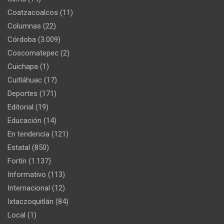
Coatzacoalcos
(11)
Columnas
(22)
Córdoba
(3.009)
Coscomatepec
(2)
Cuichapa
(1)
Cuitláhuac
(17)
Deportes
(171)
Editorial
(19)
Educación
(14)
En tendencia
(121)
Estatal
(850)
Fortín
(1.137)
Informativo
(113)
Internacional
(12)
Ixtaczoquitlán
(84)
Local
(1)