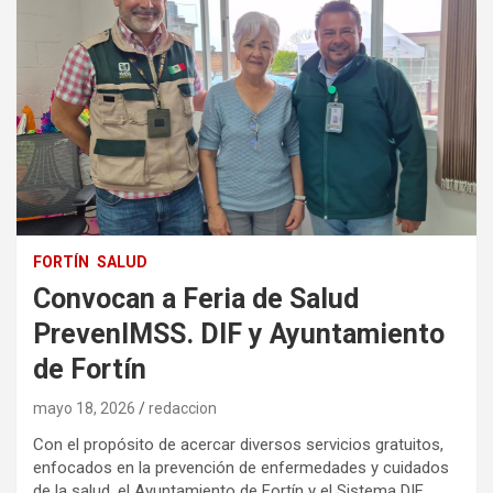
FORTÍN
SALUD
Convocan a Feria de Salud
PrevenIMSS. DIF y Ayuntamiento
de Fortín
mayo 18, 2026
redaccion
Con el propósito de acercar diversos servicios gratuitos,
enfocados en la prevención de enfermedades y cuidados
de la salud, el Ayuntamiento de Fortín y el Sistema DIF