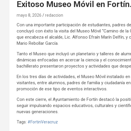
Exitoso Museo Móvil en Fortín.
mayo 8, 2026
redaccion
Con una importante participación de estudiantes, padres de 
concluyó con éxito la visita del Museo Móvil “Camino de la 
que encabeza el alcalde, Lic. Alfonso Efraín Marín Delfín, y
Mario Rebollar García.
Tanto el Museo que incluyó un planetario y talleres de alum
dinámicas enfocadas en acercar la ciencia y el conocimiento
bachillerato presentaron proyectos y actividades que desper
En los tres días de actividades, el Museo Móvil instalado en
visitantes, entre alumnos, padres de familia y ciudadanía en
promoción de ese tipo de eventos interactivos.
Con este cierre, el Ayuntamiento de Fortín destacó la posi
seguir impulsando espacios educativos, culturales y científi
nuevas generaciones.
Tags:
#FortinVeracruz