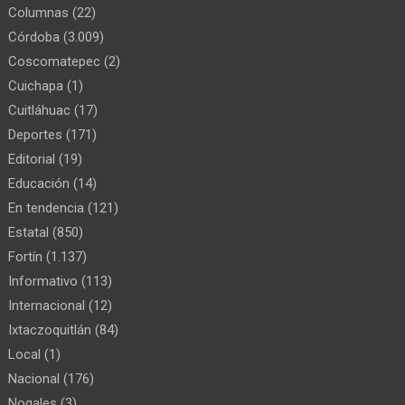
Columnas
(22)
Córdoba
(3.009)
Coscomatepec
(2)
Cuichapa
(1)
Cuitláhuac
(17)
Deportes
(171)
Editorial
(19)
Educación
(14)
En tendencia
(121)
Estatal
(850)
Fortín
(1.137)
Informativo
(113)
Internacional
(12)
Ixtaczoquitlán
(84)
Local
(1)
Nacional
(176)
Nogales
(3)