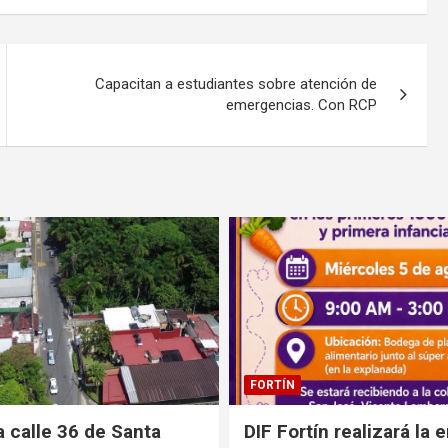
Capacitan a estudiantes sobre atención de
emergencias. Con RCP
CÓRDOBA
n realizará la entrega
Invita DIF Córdoba a di