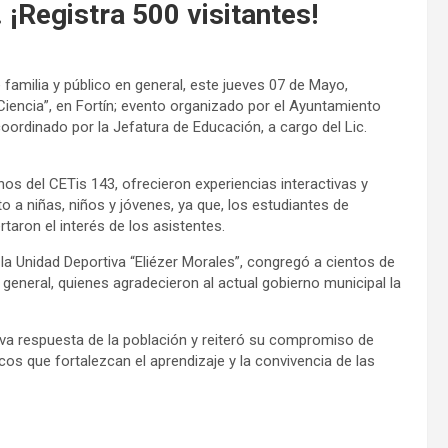
 ¡Registra 500 visitantes!
familia y público en general, este jueves 07 de Mayo,
Ciencia”, en Fortín; evento organizado por el Ayuntamiento
 coordinado por la Jefatura de Educación, a cargo del Lic.
nos del CETis 143, ofrecieron experiencias interactivas y
 a niñas, niños y jóvenes, ya que, los estudiantes de
taron el interés de los asistentes.
 la Unidad Deportiva “Eliézer Morales”, congregó a cientos de
 general, quienes agradecieron al actual gobierno municipal la
tiva respuesta de la población y reiteró su compromiso de
cos que fortalezcan el aprendizaje y la convivencia de las