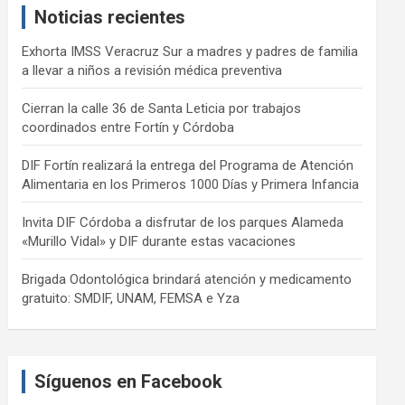
Noticias recientes
h
Exhorta IMSS Veracruz Sur a madres y padres de familia
a llevar a niños a revisión médica preventiva
Cierran la calle 36 de Santa Leticia por trabajos
coordinados entre Fortín y Córdoba
DIF Fortín realizará la entrega del Programa de Atención
Alimentaria en los Primeros 1000 Días y Primera Infancia
Invita DIF Córdoba a disfrutar de los parques Alameda
«Murillo Vidal» y DIF durante estas vacaciones
Brigada Odontológica brindará atención y medicamento
gratuito: SMDIF, UNAM, FEMSA e Yza
Síguenos en Facebook