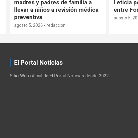
Leticia por trabajos coordinados
del Prog
entre Fortín y Córdoba
Alimenta
1000 Día
agosto 5, 2026
redaccion
agosto 5, 2
El Portal Noticias
Sitio Web oficial de El Portal Noticias desde 2022