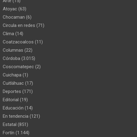
Arte
(15)
Atoyac
(63)
Chocaman
(6)
Circula en redes
(71)
Clima
(14)
Coatzacoalcos
(11)
Columnas
(22)
Córdoba
(3.015)
Coscomatepec
(2)
Cuichapa
(1)
Cuitláhuac
(17)
Deportes
(171)
Editorial
(19)
Educación
(14)
En tendencia
(121)
Estatal
(851)
Fortín
(1.144)