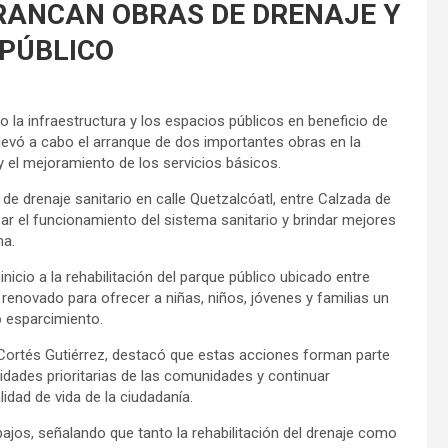
RANCAN OBRAS DE DRENAJE Y
 PÚBLICO
o la infraestructura y los espacios públicos en beneficio de
llevó a cabo el arranque de dos importantes obras en la
 y el mejoramiento de los servicios básicos.
 de drenaje sanitario en calle Quetzalcóatl, entre Calzada de
zar el funcionamiento del sistema sanitario y brindar mejores
na.
icio a la rehabilitación del parque público ubicado entre
renovado para ofrecer a niñas, niños, jóvenes y familias un
o esparcimiento.
Cortés Gutiérrez, destacó que estas acciones forman parte
dades prioritarias de las comunidades y continuar
idad de vida de la ciudadanía.
bajos, señalando que tanto la rehabilitación del drenaje como