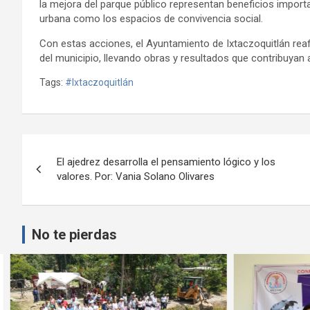
la mejora del parque público representan beneficios importa
urbana como los espacios de convivencia social.
Con estas acciones, el Ayuntamiento de Ixtaczoquitlán rea
del municipio, llevando obras y resultados que contribuyan a
Tags:
#Ixtaczoquitlán
Navegación
El ajedrez desarrolla el pensamiento lógico y los
de
valores. Por: Vania Solano Olivares
entradas
No te pierdas