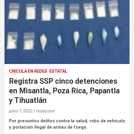
CIRCULA EN REDES
ESTATAL
Registra SSP cinco detenciones
en Misantla, Poza Rica, Papantla
y Tihuatlán
junio 7, 2022
redaccion
Por presuntos delitos contra la salud, robo de vehículo
y portación ilegal de armas de fuego.