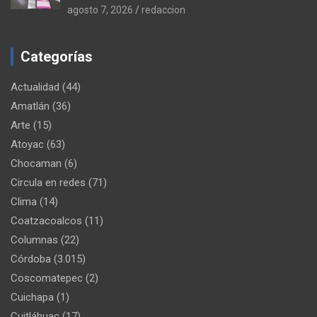
agosto 7, 2026
redaccion
Categorías
Actualidad
(44)
Amatlán
(36)
Arte
(15)
Atoyac
(63)
Chocaman
(6)
Circula en redes
(71)
Clima
(14)
Coatzacoalcos
(11)
Columnas
(22)
Córdoba
(3.015)
Coscomatepec
(2)
Cuichapa
(1)
Cuitláhuac
(17)