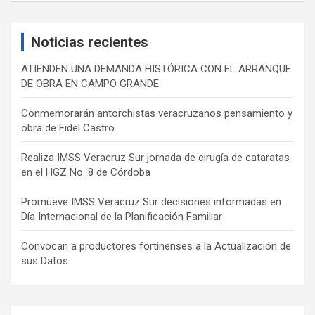
r
c
Noticias recientes
h
ATIENDEN UNA DEMANDA HISTÓRICA CON EL ARRANQUE
DE OBRA EN CAMPO GRANDE
Conmemorarán antorchistas veracruzanos pensamiento y
obra de Fidel Castro
Realiza IMSS Veracruz Sur jornada de cirugía de cataratas
en el HGZ No. 8 de Córdoba
Promueve IMSS Veracruz Sur decisiones informadas en
Día Internacional de la Planificación Familiar
Convocan a productores fortinenses a la Actualización de
sus Datos