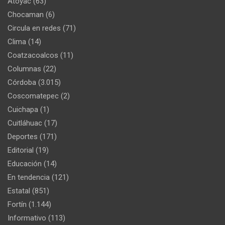
Atoyac
(63)
Chocaman
(6)
Circula en redes
(71)
Clima
(14)
Coatzacoalcos
(11)
Columnas
(22)
Córdoba
(3.015)
Coscomatepec
(2)
Cuichapa
(1)
Cuitláhuac
(17)
Deportes
(171)
Editorial
(19)
Educación
(14)
En tendencia
(121)
Estatal
(851)
Fortín
(1.144)
Informativo
(113)