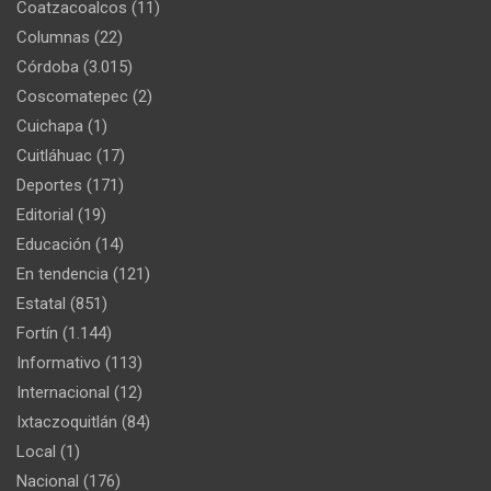
Coatzacoalcos
(11)
Columnas
(22)
Córdoba
(3.015)
Coscomatepec
(2)
Cuichapa
(1)
Cuitláhuac
(17)
Deportes
(171)
Editorial
(19)
Educación
(14)
En tendencia
(121)
Estatal
(851)
Fortín
(1.144)
Informativo
(113)
Internacional
(12)
Ixtaczoquitlán
(84)
Local
(1)
Nacional
(176)