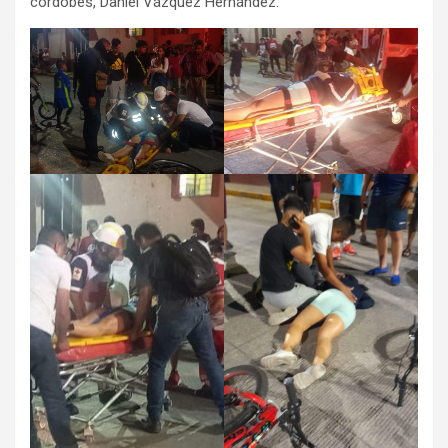
cordobés, Daniel Vázquez Hernández.