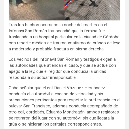
Tras los hechos ocurridos la noche del martes en el
Infonavi San Román transcendió que la fémina fue
trasladada a un hospital particular en la ciudad de Córdoba
con reporte médico de traumaumatismo de cráneo de leve
a moderado y probable fractura en pierna derecha.
Los vecinos del Infonavit San Román y testigos exigen a
las autoridades que atiendan el caso, y que se actúe con
apego a la ley, que el regidor que conducía la unidad
responda a su actuar irresponsable.
Cabe señalar que el edil Daniel Vázquez Hernández
conducía el automóvil a exceso de velocidad y sin
precauciones pertinentes para respetar la preferencia en el
bulevar San Francisco, ademas conducía acompañado de
otro edil, cordobés, Eduardo Mondragón, ambos regidores
se retiraron del lugar con su automóvil sin que llegara la
grúa o se hicieran los peritajes correspondientes.