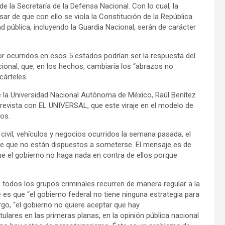
de la Secretaría de la Defensa Nacional. Con lo cual, la
sar de que con ello se viola la Constitución de la República.
d pública, incluyendo la Guardia Nacional, serán de carácter
or ocurridos en esos 5 estados podrían ser la respuesta del
cional, que, en los hechos, cambiaría los “abrazos no
cárteles.
la Universidad Nacional Autónoma de México, Raúl Benítez
trevista con EL UNIVERSAL, que este viraje en el modelo de
os.
civil, vehículos y negocios ocurridos la semana pasada, el
e que no están dispuestos a someterse. El mensaje es de
ue el gobierno no haga nada en contra de ellos porque
, todos los grupos criminales recurren de manera regular a la
 que “el gobierno federal no tiene ninguna estrategia para
rgo, “el gobierno no quiere aceptar que hay
ares en las primeras planas, en la opinión pública nacional