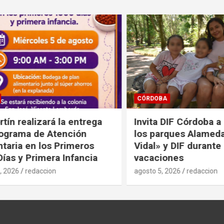
CÓRDOBA
n realizará la entrega
Invita DIF Córdoba a di
rama de Atención
los parques Alameda «M
ria en los Primeros
Vidal» y DIF durante es
s y Primera Infancia
vacaciones
026
redaccion
agosto 5, 2026
redaccion