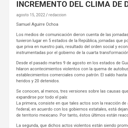
INCREMENTO DEL CLIMA DE 
agosto 15, 2022
redaccion
Samuel Aguirre Ochoa
Los medios de comunicación dieron cuenta de las jornadas
tuvieron lugar en 5 estados de la República, jornadas que 
que priva en nuestro país, resultado del orden social y econ
instrumentadas por el gobierno de la cuarta transformación
Desde el pasado martes 9 de agosto en los estados de Guan
hilaron acontecimientos violentos con la quema de autobuse
establecimientos comerciales como patrón. El saldo hasta 
heridos y 20 detenidos.
Se conocen, al menos, tres versiones sobre las causas que
expandirse por todo el país:
La primera, consiste en que tales actos son la reacción de 
federal, en acuerdo con los gobiernos estatales, está deja
de territorio mexicano. Por tanto, éstos últimos están reac
La segunda, que dichos actos violentos están siendo promovi