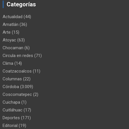
Categorías
Actualidad
(44)
Amatlán
(36)
Arte
(15)
Atoyac
(63)
Chocaman
(6)
Circula en redes
(71)
Clima
(14)
Coatzacoalcos
(11)
Columnas
(22)
Córdoba
(3.009)
Coscomatepec
(2)
Cuichapa
(1)
Cuitláhuac
(17)
Deportes
(171)
Editorial
(19)