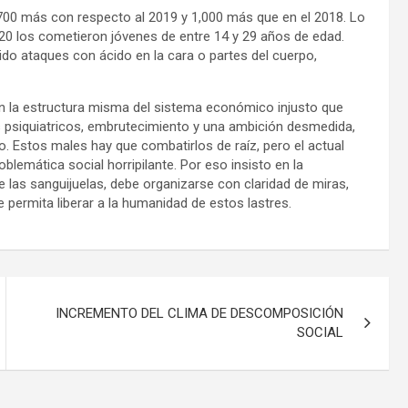
 700 más con respecto al 2019 y 1,000 más que en el 2018. Lo
020 los cometieron jóvenes de entre 14 y 29 años de edad.
do ataques con ácido en la cara o partes del cuerpo,
 la estructura misma del sistema económico injusto que
s psiquiatricos, embrutecimiento y una ambición desmedida,
mo. Estos males hay que combatirlos de raíz, pero el actual
lemática social horripilante. Por eso insisto en la
 las sanguijuelas, debe organizarse con claridad de miras,
 permita liberar a la humanidad de estos lastres.
INCREMENTO DEL CLIMA DE DESCOMPOSICIÓN
SOCIAL