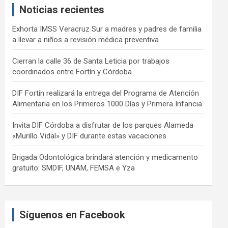
Noticias recientes
h
Exhorta IMSS Veracruz Sur a madres y padres de familia
a llevar a niños a revisión médica preventiva
Cierran la calle 36 de Santa Leticia por trabajos
coordinados entre Fortín y Córdoba
DIF Fortín realizará la entrega del Programa de Atención
Alimentaria en los Primeros 1000 Días y Primera Infancia
Invita DIF Córdoba a disfrutar de los parques Alameda
«Murillo Vidal» y DIF durante estas vacaciones
Brigada Odontológica brindará atención y medicamento
gratuito: SMDIF, UNAM, FEMSA e Yza
Síguenos en Facebook