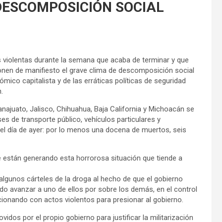
DESCOMPOSICIÓN SOCIAL
 violentas durante la semana que acaba de terminar y que
ponen de manifiesto el grave clima de descomposición social
ómico capitalista y de las erráticas políticas de seguridad
.
ajuato, Jalisco, Chihuahua, Baja California y Michoacán se
s de transporte público, vehículos particulares y
el día de ayer: por lo menos una docena de muertos, seis
 están generando esta horrorosa situación que tiende a
algunos cárteles de la droga al hecho de que el gobierno
ndo avanzar a uno de ellos por sobre los demás, en el control
cionando con actos violentos para presionar al gobierno.
dos por el propio gobierno para justificar la militarización