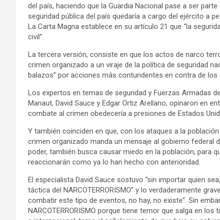
del país, haciendo que la Guardia Nacional pase a ser parte 
seguridad pública del país quedaría a cargo del ejército a pe
La Carta Magna establece en su artículo 21 que “la segurida
civil”.
La tercera versión, consiste en que los actos de narco terr
crimen organizado a un viraje de la política de seguridad na
balazos” por acciones más contundentes en contra de los 
Los expertos en temas de seguridad y Fuerzas Armadas de 
Manaut, David Sauce y Edgar Ortiz Arellano, opinaron en en
combate al crimen obedecería a presiones de Estados Unid
Y también coinciden en que, con los ataques a la población 
crimen organizado manda un mensaje al gobierno federal d
poder, también busca causar miedo en la población, para q
reaccionarán como ya lo han hecho con anterioridad.
El especialista David Sauce sostuvo “sin importar quien sea
táctica del NARCOTERRORISMO” y lo verdaderamente grave es
combatir este tipo de eventos, no hay, no existe”. Sin emba
NARCOTERRORISMO porque tiene temor que salga en los titul