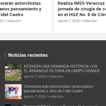
IMSS Veracruz Sur
Promueve IMSS Veracr
e cirugía de cataratas
decisiones informadas 
Z No. 8 de Córdoba
Internacional de la Pla
Familiar
026
redaccion
agosto 7, 2026
redaccion
Noticias recientes
ATIENDEN UNA DEMANDA HISTÓRICA CON
EL ARRANQUE DE OBRA EN CAMPO GRANDE
agosto 7, 2026
redaccion
Conmemorarán antorchistas veracruzanos
pensamiento y obra de Fidel Castro
agosto 7, 2026
redaccion