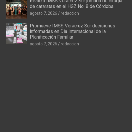
Realiza IMSS Veracruz Sur jornada de cirugía
de cataratas en el HGZ No. 8 de Córdoba
agosto 7, 2026
redaccion
Promueve IMSS Veracruz Sur decisiones
informadas en Día Internacional de la
Planificación Familiar
agosto 7, 2026
redaccion