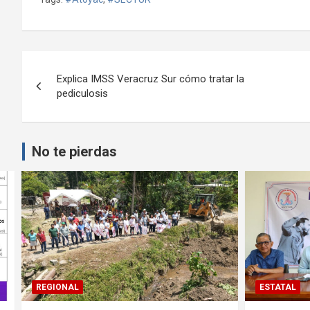
Navegación
Explica IMSS Veracruz Sur cómo tratar la
de
pediculosis
entradas
No te pierdas
ESTATAL
CÓRDOBA