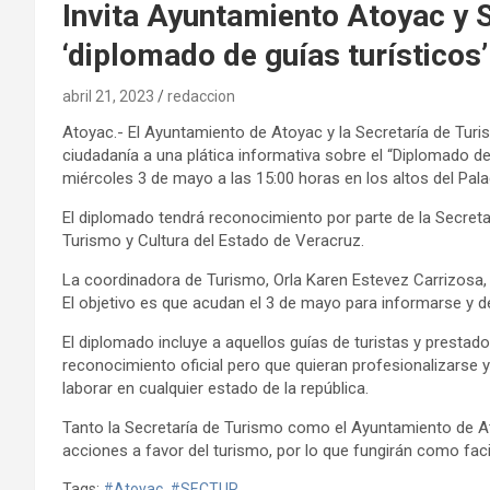
Invita Ayuntamiento Atoyac y 
‘diplomado de guías turísticos’
abril 21, 2023
redaccion
Atoyac.- El Ayuntamiento de Atoyac y la Secretaría de Turi
ciudadanía a una plática informativa sobre el “Diplomado de
miércoles 3 de mayo a las 15:00 horas en los altos del Pala
El diplomado tendrá reconocimiento por parte de la Secreta
Turismo y Cultura del Estado de Veracruz.
La coordinadora de Turismo, Orla Karen Estevez Carrizosa, i
El objetivo es que acudan el 3 de mayo para informarse y d
El diplomado incluye a aquellos guías de turistas y prestado
reconocimiento oficial pero que quieran profesionalizarse y
laborar en cualquier estado de la república.
Tanto la Secretaría de Turismo como el Ayuntamiento de A
acciones a favor del turismo, por lo que fungirán como fac
Tags:
#Atoyac
,
#SECTUR