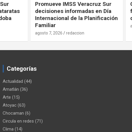
uz Sur
Convocan a productores
en Día
fortinenses a la Actualización
nificación
de sus Datos
agosto 7, 2026
redaccion
Categorías
Actualidad
(44)
Amatlán
(36)
Arte
(15)
Atoyac
(63)
Chocaman
(6)
Circula en redes
(71)
Clima
(14)