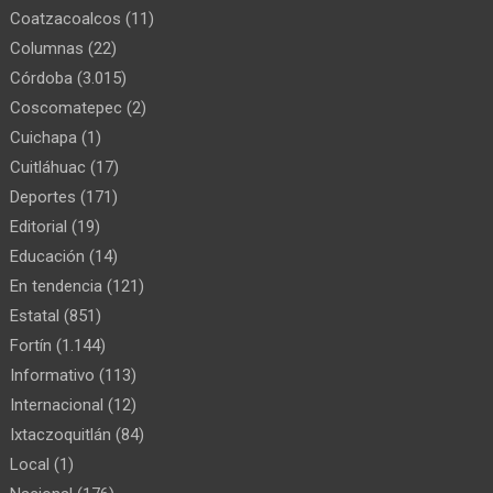
Coatzacoalcos
(11)
Columnas
(22)
Córdoba
(3.015)
Coscomatepec
(2)
Cuichapa
(1)
Cuitláhuac
(17)
Deportes
(171)
Editorial
(19)
Educación
(14)
En tendencia
(121)
Estatal
(851)
Fortín
(1.144)
Informativo
(113)
Internacional
(12)
Ixtaczoquitlán
(84)
Local
(1)