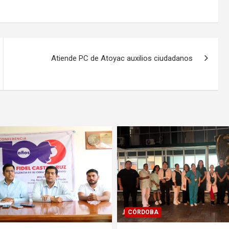
Atiende PC de Atoyac auxilios ciudadanos
SALUD