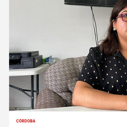
CÓRDOBA