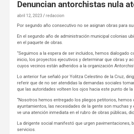
Denuncian antorchistas nula at
abril 12, 2023
redaccion
Por segundo año consecutivo no se asignan obras para sus
En el segundo año de administración municipal colonias ubic
en el paquete de obras.
“Seguimos a la espera de ser incluidos, hemos dialogado c
inicio, los proyectos ejecutivos y determinar que obras y ac
cuyos vecinos están adheridos a la organización Antorchist
Lo anterior fue señaló por Yolitza Celestino de la Cruz, d
referir que de no ser atendidas la demandas sociales to
que las autoridades volteen los ojos hacia este punto de la
“Nosotros hemos entregado los pliegos petitorios, hemos 
ayuntamientos, las necesidades de la gente son muchas y e
ve una atención inmediata en el rubro de obras públicas, di
La dirigente social manifestó que urgen pavimentaciones, 
servicios.