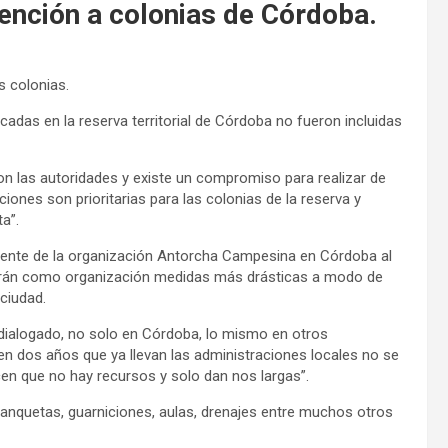
ención a colonias de Córdoba.
 colonias.
adas en la reserva territorial de Córdoba no fueron incluidas
on las autoridades y existe un compromiso para realizar de
ciones son prioritarias para las colonias de la reserva y
a”.
irigente de la organización Antorcha Campesina en Córdoba al
marán como organización medidas más drásticas a modo de
 ciudad.
dialogado, no solo en Córdoba, lo mismo en otros
n dos años que ya llevan las administraciones locales no se
cen que no hay recursos y solo dan nos largas”.
banquetas, guarniciones, aulas, drenajes entre muchos otros