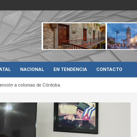
ATAL
NACIONAL
EN TENDENCIA
CONTACTO
tención a colonias de Córdoba.