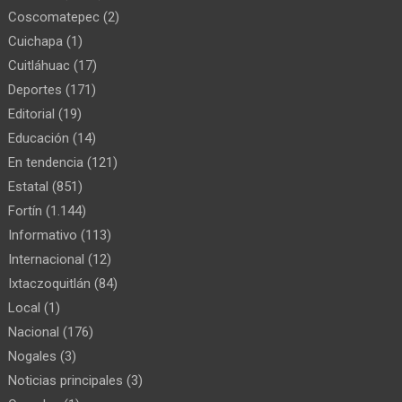
Coscomatepec
(2)
Cuichapa
(1)
Cuitláhuac
(17)
Deportes
(171)
Editorial
(19)
Educación
(14)
En tendencia
(121)
Estatal
(851)
Fortín
(1.144)
Informativo
(113)
Internacional
(12)
Ixtaczoquitlán
(84)
Local
(1)
Nacional
(176)
Nogales
(3)
Noticias principales
(3)