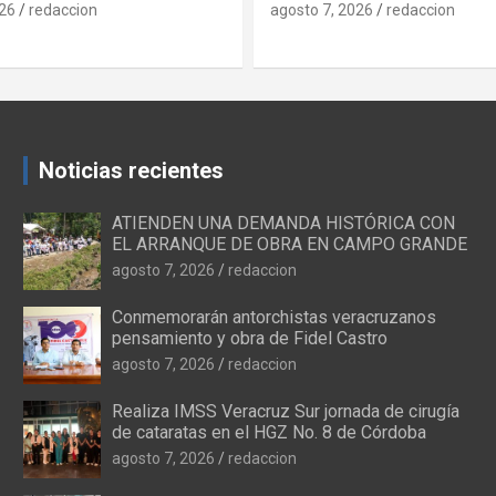
Familiar
026
redaccion
agosto 7, 2026
redaccion
Noticias recientes
ATIENDEN UNA DEMANDA HISTÓRICA CON
EL ARRANQUE DE OBRA EN CAMPO GRANDE
agosto 7, 2026
redaccion
Conmemorarán antorchistas veracruzanos
pensamiento y obra de Fidel Castro
agosto 7, 2026
redaccion
Realiza IMSS Veracruz Sur jornada de cirugía
de cataratas en el HGZ No. 8 de Córdoba
agosto 7, 2026
redaccion